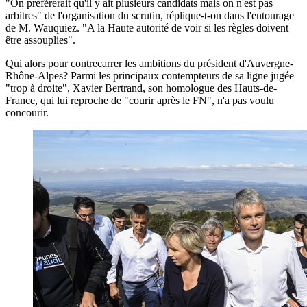
"On préférerait qu'il y ait plusieurs candidats mais on n'est pas
arbitres" de l'organisation du scrutin, réplique-t-on dans l'entourage
de M. Wauquiez. "A la Haute autorité de voir si les règles doivent
être assouplies".
Qui alors pour contrecarrer les ambitions du président d'Auvergne-
Rhône-Alpes? Parmi les principaux contempteurs de sa ligne jugée
"trop à droite", Xavier Bertrand, son homologue des Hauts-de-
France, qui lui reproche de "courir après le FN", n'a pas voulu
concourir.