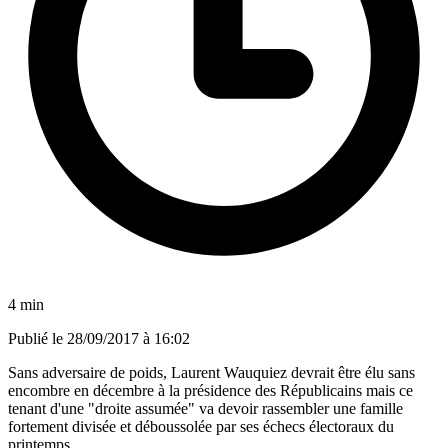
4 min
Publié le
28/09/2017 à 16:02
Sans adversaire de poids, Laurent Wauquiez devrait être élu sans
encombre en décembre à la présidence des Républicains mais ce
tenant d'une "droite assumée" va devoir rassembler une famille
fortement divisée et déboussolée par ses échecs électoraux du
printemps.