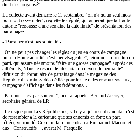
dont c'est organisé".
La collecte ayant démarré le 11 septembre, "on n'a qu'un seul mois
pour tout rassembler", regrette le député, qui aimerait que la Haute
autorité "repousse d'une semaine la date limite" de présentation des
parrainages.
- 'Parrainer n'est pas soutenir' -
"On ne peut pas changer les règles du jeu en cours de campagne,
pour la Haute autorité, c'est inenvisageable", rétorque la direction du
parti, qui assure néanmoins "faire une grosse campagne" auprès des
adhérents, "dans le respect le plus total du devoir de neutralité":
diffusion du formulaire de parrainage dans le magazine des
Républicains, mini-vidéo dédiée pour le site et les réseaux sociaux,
campagne d'affichage dans les fédérations...
"Parrainer n'est pas soutenir", tient à rappeler Bernard Accoyer,
secrétaire général de LR.
"Le risque pour Les Républicains, s'il n'y a qu'un seul candidat, c'est
de ressembler à la caricature que ses ennemis en font: un parti
rétréci, verrouillé. Ce serait faire un cadeau à Emmanuel Macron et
aux +Constructifs+", avertit M. Fasquelle.