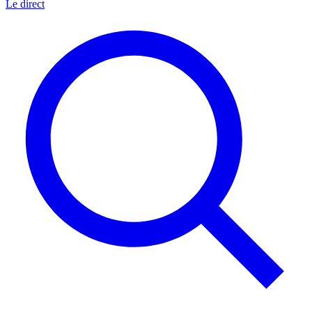
Le direct