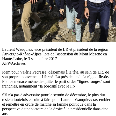
Laurent Wauquiez, vice-président de LR et président de la région
Auvergne-Rhône-Alpes, lors de l'ascension du Mont Mézenc en
Haute-Loire, le 3 septembre 2017
AFP/Archives
Idem pour Valérie Pécresse, désormais à la tête, au sein de LR, de
son propre mouvement, Libres!. La présidente de la région Ile-de-
France menace même de quitter le parti si des "lignes rouges" sont
franchies, notamment "la porosité avec le FN".
S'il n'a pas d'adversaire pour le scrutin de décembre, le plus dur
restera toutefois ensuite à faire pour Laurent Wauquiez: rassembler
et remettre en ordre de marche sa famille politique dans la
perspective d'une victoire de la droite à la présidentielle dans cinq
ans.