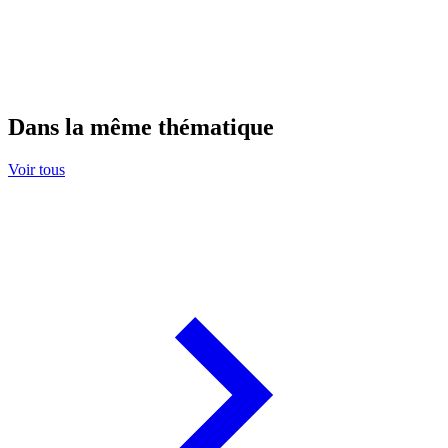
Dans la même thématique
Voir tous