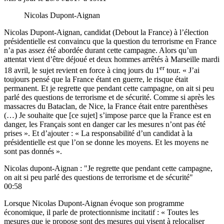
Nicolas Dupont-Aignan
Nicolas Dupont-Aignan, candidat (Debout la France) à l’élection
présidentielle est convaincu que la question du terrorisme en France
n’a pas assez été abordée durant cette campagne. Alors qu’un
attentat vient d’être déjoué et deux hommes arrêtés à Marseille mardi
er
18 avril, le sujet revient en force à cinq jours du 1
tour. « J’ai
toujours pensé que la France étant en guerre, le risque était
permanent. Et je regrette que pendant cette campagne, on ait si peu
parlé des questions de terrorisme et de sécurité. Comme si après les
massacres du Bataclan, de Nice, la France était entre parenthèses
(…) Je souhaite que [ce sujet] s’impose parce que la France est en
danger, les Français sont en danger car les mesures n’ont pas été
prises ». Et d’ajouter : « La responsabilité d’un candidat à la
présidentielle est que l’on se donne les moyens. Et les moyens ne
sont pas donnés ».
Nicolas dupont-Aignan : "Je regrette que pendant cette campagne,
on ait si peu parlé des questions de terrorisme et de sécurité"
00:58
Lorsque Nicolas Dupont-Aignan évoque son programme
économique, il parle de protectionnisme incitatif : « Toutes les
mesures que je propose sont des mesures qui visent à relocaliser