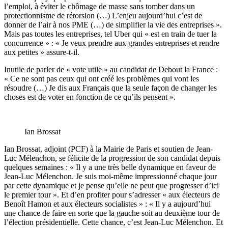
l’emploi, à éviter le chômage de masse sans tomber dans un
protectionnisme de rétorsion (…) L’enjeu aujourd’hui c’est de
donner de l’air à nos PME (…) de simplifier la vie des entreprises ».
Mais pas toutes les entreprises, tel Uber qui « est en train de tuer la
concurrence » : « Je veux prendre aux grandes entreprises et rendre
aux petites » assure-t-il.
Inutile de parler de « vote utile » au candidat de Debout la France :
« Ce ne sont pas ceux qui ont créé les problèmes qui vont les
résoudre (…) Je dis aux Français que la seule façon de changer les
choses est de voter en fonction de ce qu’ils pensent ».
Ian Brossat
Ian Brossat, adjoint (PCF) à la Mairie de Paris et soutien de Jean-
Luc Mélenchon, se félicite de la progression de son candidat depuis
quelques semaines : « Il y a une très belle dynamique en faveur de
Jean-Luc Mélenchon. Je suis moi-même impressionné chaque jour
par cette dynamique et je pense qu’elle ne peut que progresser d’ici
le premier tour ». Et d’en profiter pour s’adresser « aux électeurs de
Benoît Hamon et aux électeurs socialistes » : « Il y a aujourd’hui
une chance de faire en sorte que la gauche soit au deuxième tour de
l’élection présidentielle. Cette chance, c’est Jean-Luc Mélenchon. Et