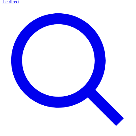
Le direct