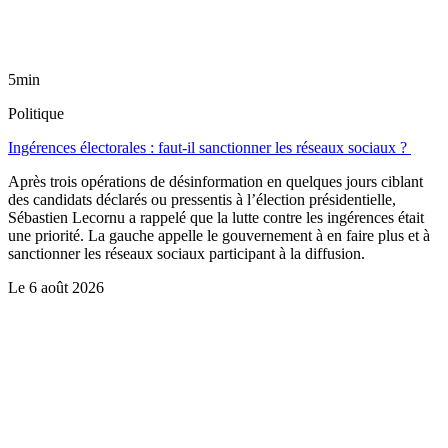
5min
Politique
Ingérences électorales : faut-il sanctionner les réseaux sociaux ?
Après trois opérations de désinformation en quelques jours ciblant
des candidats déclarés ou pressentis à l’élection présidentielle,
Sébastien Lecornu a rappelé que la lutte contre les ingérences était
une priorité. La gauche appelle le gouvernement à en faire plus et à
sanctionner les réseaux sociaux participant à la diffusion.
Le
6 août 2026