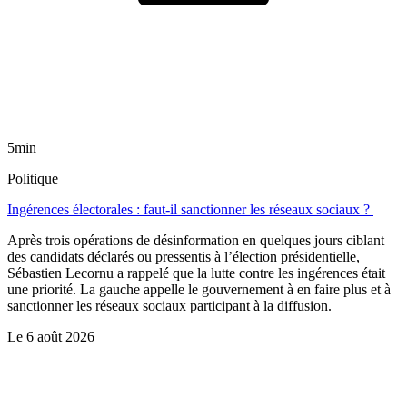
5min
Politique
Ingérences électorales : faut-il sanctionner les réseaux sociaux ?
Après trois opérations de désinformation en quelques jours ciblant
des candidats déclarés ou pressentis à l’élection présidentielle,
Sébastien Lecornu a rappelé que la lutte contre les ingérences était
une priorité. La gauche appelle le gouvernement à en faire plus et à
sanctionner les réseaux sociaux participant à la diffusion.
Le
6 août 2026