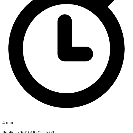
4 min
Publié le
26/10/2021 à 5:00