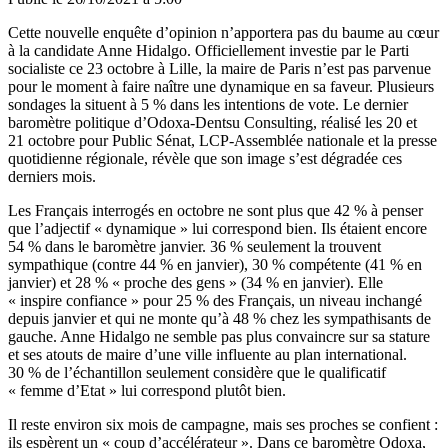
Cette nouvelle enquête d’opinion n’apportera pas du baume au cœur
à la candidate Anne Hidalgo. Officiellement investie par le Parti
socialiste ce 23 octobre à Lille, la maire de Paris n’est pas parvenue
pour le moment à faire naître une dynamique en sa faveur. Plusieurs
sondages la situent à 5 % dans les intentions de vote. Le dernier
baromètre politique d’Odoxa-Dentsu Consulting, réalisé les 20 et
21 octobre pour Public Sénat, LCP-Assemblée nationale et la presse
quotidienne régionale, révèle que son image s’est dégradée ces
derniers mois.
Les Français interrogés en octobre ne sont plus que 42 % à penser
que l’adjectif « dynamique » lui correspond bien. Ils étaient encore
54 % dans le baromètre janvier. 36 % seulement la trouvent
sympathique (contre 44 % en janvier), 30 % compétente (41 % en
janvier) et 28 % « proche des gens » (34 % en janvier). Elle
« inspire confiance » pour 25 % des Français, un niveau inchangé
depuis janvier et qui ne monte qu’à 48 % chez les sympathisants de
gauche. Anne Hidalgo ne semble pas plus convaincre sur sa stature
et ses atouts de maire d’une ville influente au plan international.
30 % de l’échantillon seulement considère que le qualificatif
« femme d’Etat » lui correspond plutôt bien.
Il reste environ six mois de campagne, mais
ses proches se confient :
ils espèrent un « coup d’accélérateur »
. Dans ce baromètre Odoxa,