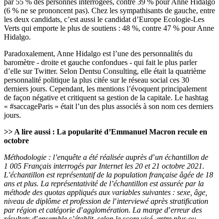
par 55 % des personnes interrogées, contre 39 % pour Anne Hidalgo
(6 % ne se prononcent pas). Chez les sympathisants de gauche, entre
les deux candidats, c’est aussi le candidat d’Europe Ecologie-Les
Verts qui emporte le plus de soutiens : 48 %, contre 47 % pour Anne
Hidalgo.
Paradoxalement, Anne Hidalgo est l’une des personnalités du
baromètre - droite et gauche confondues - qui fait le plus parler
d’elle sur Twitter. Selon Dentsu Consulting, elle était la quatrième
personnalité politique la plus citée sur le réseau social ces 30
derniers jours. Cependant, les mentions l’évoquent principalement
de façon négative et critiquent sa gestion de la capitale. Le hashtag
« #saccageParis » était l’un des plus associés à son nom ces derniers
jours.
>> A lire aussi :
La popularité d’Emmanuel Macron recule en
octobre
Méthodologie : l’enquête a été réalisée auprès d
’
un échantillon de
1 005 Français interrogés par Internet les 20 et 21 octobre 2021.
L’échantillon est représentatif de la population française âgée de 18
ans et plus. La représentativité de l’échantillon est assurée par la
méthode des quotas appliqués aux variables suivantes : sexe, âge,
niveau de diplôme et profession de l
’
interviewé après stratification
par région et catégorie d
’
agglomération. La marge d
’
erreur des
résultats d
’
ensemble s’établit, selon le score visé, entre plus ou