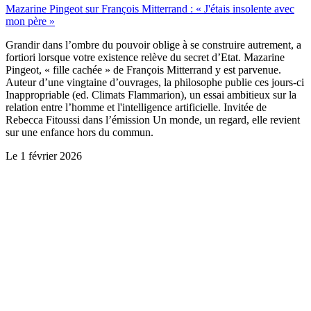
Mazarine Pingeot sur François Mitterrand : « J'étais insolente avec
mon père »
Grandir dans l’ombre du pouvoir oblige à se construire autrement, a
fortiori lorsque votre existence relève du secret d’Etat. Mazarine
Pingeot, « fille cachée » de François Mitterrand y est parvenue.
Auteur d’une vingtaine d’ouvrages, la philosophe publie ces jours-ci
Inappropriable (ed. Climats Flammarion), un essai ambitieux sur la
relation entre l’homme et l'intelligence artificielle. Invitée de
Rebecca Fitoussi dans l’émission Un monde, un regard, elle revient
sur une enfance hors du commun.
Le
1 février 2026