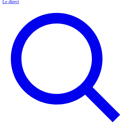
Le direct