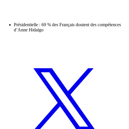
Présidentielle : 69 % des Français doutent des compétences
d’Anne Hidalgo