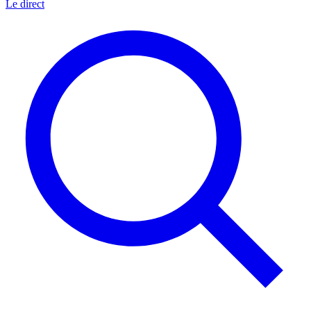
Le direct