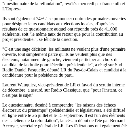
"questionnaire de la refondation", révélés mercredi par franceinfo et
L'Express.
Ils sont également 74% à se prononcer contre des primaires ouvertes
pour désigner leurs candidats aux élections locales, d'après les
résultats de ce questionnaire auquel ont répondu près de 41.000
adhérents, soit "le même taux de retour que pour la contribution au
projet présidentiel", se félicite la direction.
"C'est une sage décision, les militants ne veulent plus d'une primaire
ouverte, tout simplement parce qu'ils ne veulent plus que des
électeurs, notamment de gauche, viennent participer au choix du
candidat de la droite pour l'élection présidentielle", a réagi sur Sud
Radio Daniel Fasquelle, député LR du Pas-de-Calais et candidat à la
candidature pour la présidence du parti.
Laurent Wauquiez, vice-président de LR et favori du scrutin interne
de décembre, a assuré, sur Radio Classique, que "pour l'instant, ce
n'est pas le sujet".
Le questionnaire, destiné à comprendre "les raisons des échecs
électoraux du printemps" (présidentielle et législatives), a été diffusé
en ligne entre le 26 juillet et le 15 septembre. Il est l'un des éléments
des "ateliers de la refondation", lancés au début de l'été par Bernard
Accoyer, secrétaire général de LR. Les fédérations ont également été