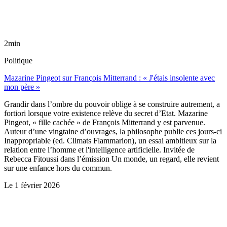
2min
Politique
Mazarine Pingeot sur François Mitterrand : « J'étais insolente avec
mon père »
Grandir dans l’ombre du pouvoir oblige à se construire autrement, a
fortiori lorsque votre existence relève du secret d’Etat. Mazarine
Pingeot, « fille cachée » de François Mitterrand y est parvenue.
Auteur d’une vingtaine d’ouvrages, la philosophe publie ces jours-ci
Inappropriable (ed. Climats Flammarion), un essai ambitieux sur la
relation entre l’homme et l'intelligence artificielle. Invitée de
Rebecca Fitoussi dans l’émission Un monde, un regard, elle revient
sur une enfance hors du commun.
Le
1 février 2026