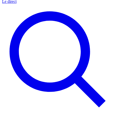
Le direct