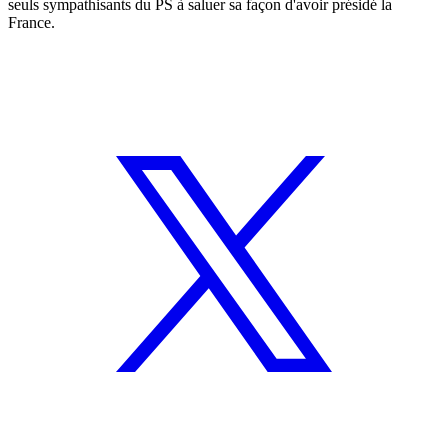
seuls sympathisants du PS à saluer sa façon d'avoir présidé la
France.