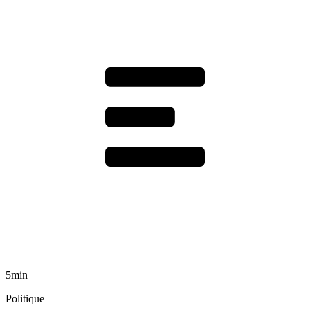
5min
Politique