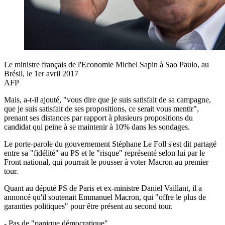
Le ministre français de l'Economie Michel Sapin à Sao Paulo, au
Brésil, le 1er avril 2017
AFP
Mais, a-t-il ajouté, "vous dire que je suis satisfait de sa campagne,
que je suis satisfait de ses propositions, ce serait vous mentir",
prenant ses distances par rapport à plusieurs propositions du
candidat qui peine à se maintenir à 10% dans les sondages.
Le porte-parole du gouvernement Stéphane Le Foll s'est dit partagé
entre sa "fidélité" au PS et le "risque" représenté selon lui par le
Front national, qui pourrait le pousser à voter Macron au premier
tour.
Quant au député PS de Paris et ex-ministre Daniel Vaillant, il a
annoncé qu'il soutenait Emmanuel Macron, qui "offre le plus de
garanties politiques" pour être présent au second tour.
- Pas de "panique démocratique"