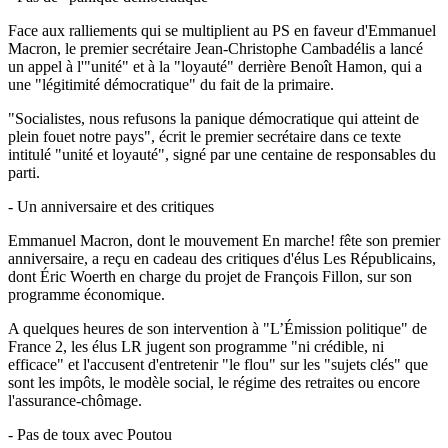
Face aux ralliements qui se multiplient au PS en faveur d'Emmanuel
Macron, le premier secrétaire Jean-Christophe Cambadélis a lancé
un appel à l'"unité" et à la "loyauté" derrière Benoît Hamon, qui a
une "légitimité démocratique" du fait de la primaire.
"Socialistes, nous refusons la panique démocratique qui atteint de
plein fouet notre pays", écrit le premier secrétaire dans ce texte
intitulé "unité et loyauté", signé par une centaine de responsables du
parti.
- Un anniversaire et des critiques
Emmanuel Macron, dont le mouvement En marche! fête son premier
anniversaire, a reçu en cadeau des critiques d'élus Les Républicains,
dont Éric Woerth en charge du projet de François Fillon, sur son
programme économique.
A quelques heures de son intervention à "L’Émission politique" de
France 2, les élus LR jugent son programme "ni crédible, ni
efficace" et l'accusent d'entretenir "le flou" sur les "sujets clés" que
sont les impôts, le modèle social, le régime des retraites ou encore
l'assurance-chômage.
- Pas de toux avec Poutou