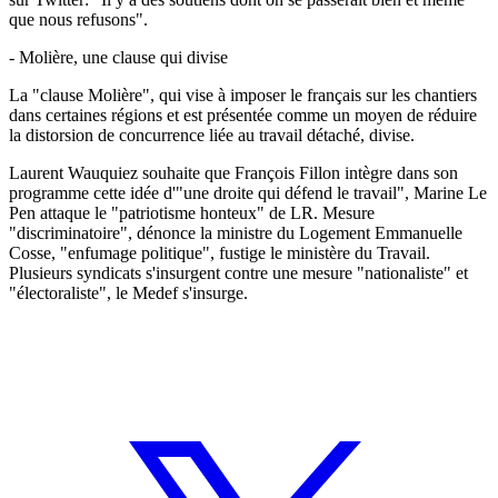
que nous refusons".
- Molière, une clause qui divise
La "clause Molière", qui vise à imposer le français sur les chantiers
dans certaines régions et est présentée comme un moyen de réduire
la distorsion de concurrence liée au travail détaché, divise.
Laurent Wauquiez souhaite que François Fillon intègre dans son
programme cette idée d'"une droite qui défend le travail", Marine Le
Pen attaque le "patriotisme honteux" de LR. Mesure
"discriminatoire", dénonce la ministre du Logement Emmanuelle
Cosse, "enfumage politique", fustige le ministère du Travail.
Plusieurs syndicats s'insurgent contre une mesure "nationaliste" et
"électoraliste", le Medef s'insurge.