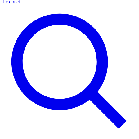
Le direct