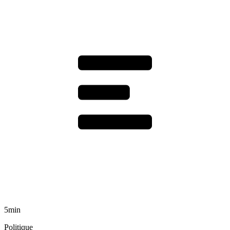
5min
Politique