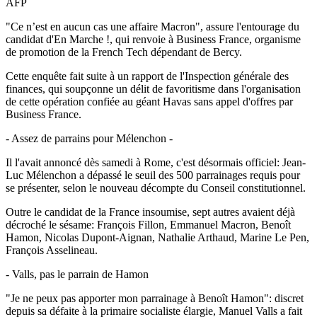
AFP
"Ce n’est en aucun cas une affaire Macron", assure l'entourage du
candidat d'En Marche !, qui renvoie à Business France, organisme
de promotion de la French Tech dépendant de Bercy.
Cette enquête fait suite à un rapport de l'Inspection générale des
finances, qui soupçonne un délit de favoritisme dans l'organisation
de cette opération confiée au géant Havas sans appel d'offres par
Business France.
- Assez de parrains pour Mélenchon -
Il l'avait annoncé dès samedi à Rome, c'est désormais officiel: Jean-
Luc Mélenchon a dépassé le seuil des 500 parrainages requis pour
se présenter, selon le nouveau décompte du Conseil constitutionnel.
Outre le candidat de la France insoumise, sept autres avaient déjà
décroché le sésame: François Fillon, Emmanuel Macron, Benoît
Hamon, Nicolas Dupont-Aignan, Nathalie Arthaud, Marine Le Pen,
François Asselineau.
- Valls, pas le parrain de Hamon
"Je ne peux pas apporter mon parrainage à Benoît Hamon": discret
depuis sa défaite à la primaire socialiste élargie, Manuel Valls a fait