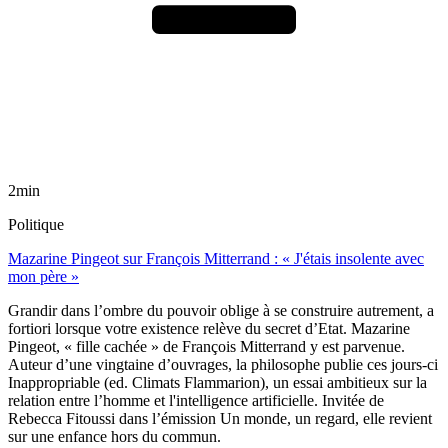
2min
Politique
Mazarine Pingeot sur François Mitterrand : « J'étais insolente avec
mon père »
Grandir dans l’ombre du pouvoir oblige à se construire autrement, a
fortiori lorsque votre existence relève du secret d’Etat. Mazarine
Pingeot, « fille cachée » de François Mitterrand y est parvenue.
Auteur d’une vingtaine d’ouvrages, la philosophe publie ces jours-ci
Inappropriable (ed. Climats Flammarion), un essai ambitieux sur la
relation entre l’homme et l'intelligence artificielle. Invitée de
Rebecca Fitoussi dans l’émission Un monde, un regard, elle revient
sur une enfance hors du commun.