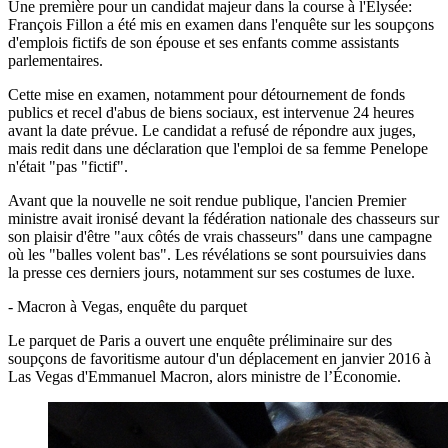
Une première pour un candidat majeur dans la course à l'Élysée:
François Fillon a été mis en examen dans l'enquête sur les soupçons
d'emplois fictifs de son épouse et ses enfants comme assistants
parlementaires.
Cette mise en examen, notamment pour détournement de fonds
publics et recel d'abus de biens sociaux, est intervenue 24 heures
avant la date prévue. Le candidat a refusé de répondre aux juges,
mais redit dans une déclaration que l'emploi de sa femme Penelope
n'était "pas "fictif".
Avant que la nouvelle ne soit rendue publique, l'ancien Premier
ministre avait ironisé devant la fédération nationale des chasseurs sur
son plaisir d'être "aux côtés de vrais chasseurs" dans une campagne
où les "balles volent bas". Les révélations se sont poursuivies dans
la presse ces derniers jours, notamment sur ses costumes de luxe.
- Macron à Vegas, enquête du parquet
Le parquet de Paris a ouvert une enquête préliminaire sur des
soupçons de favoritisme autour d'un déplacement en janvier 2016 à
Las Vegas d'Emmanuel Macron, alors ministre de l’Économie.