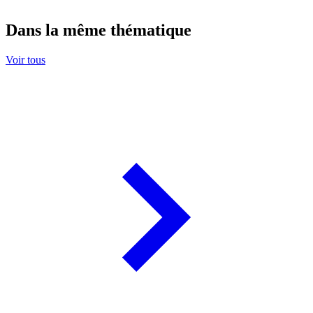
Dans la même thématique
Voir tous