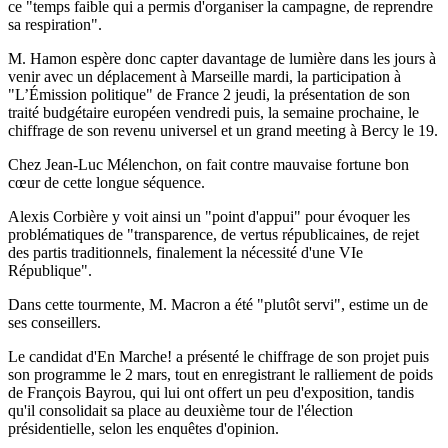
ce "temps faible qui a permis d'organiser la campagne, de reprendre
sa respiration".
M. Hamon espère donc capter davantage de lumière dans les jours à
venir avec un déplacement à Marseille mardi, la participation à
"L’Émission politique" de France 2 jeudi, la présentation de son
traité budgétaire européen vendredi puis, la semaine prochaine, le
chiffrage de son revenu universel et un grand meeting à Bercy le 19.
Chez Jean-Luc Mélenchon, on fait contre mauvaise fortune bon
cœur de cette longue séquence.
Alexis Corbière y voit ainsi un "point d'appui" pour évoquer les
problématiques de "transparence, de vertus républicaines, de rejet
des partis traditionnels, finalement la nécessité d'une VIe
République".
Dans cette tourmente, M. Macron a été "plutôt servi", estime un de
ses conseillers.
Le candidat d'En Marche! a présenté le chiffrage de son projet puis
son programme le 2 mars, tout en enregistrant le ralliement de poids
de François Bayrou, qui lui ont offert un peu d'exposition, tandis
qu'il consolidait sa place au deuxième tour de l'élection
présidentielle, selon les enquêtes d'opinion.