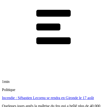
1min
Politique
Incendie : Sébastien Lecornu se rendra en Gironde le 17 août
Quelques jours après la maîtrise du feu qui a brûlé plus de 40 000