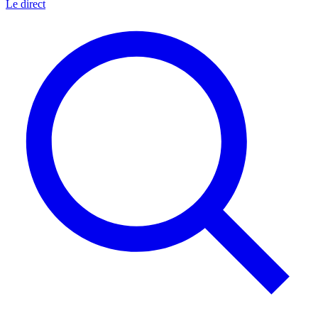
Le direct