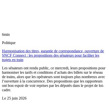
6min
Politique
Harmonisation des titres, garantie de correspondance, ouverture de
SNCF Connect : les propositions des sénateurs pour faciliter les
trajets en train
Les sénateurs ont rendu public, ce mercredi, leurs propositions pour
harmoniser les tarifs et conditions d’achats des billets sur le réseau
de trains, alors que les opérateurs sont toujours plus nombreux avec
l’ouverture à la concurrence. Des propositions que les rapporteurs
ont bon espoir de voir reprises par les députés dans le projet de loi-
cadre.
Le
25 juin 2026