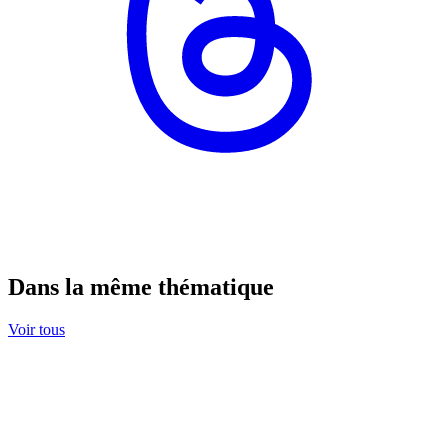
Dans la même thématique
Voir tous