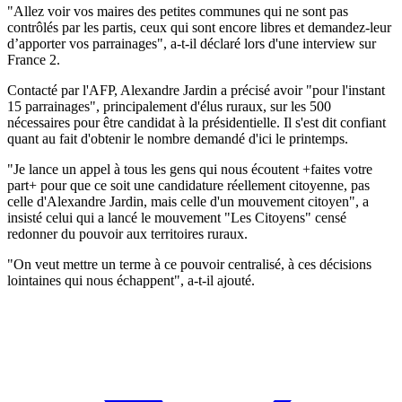
"Allez voir vos maires des petites communes qui ne sont pas
contrôlés par les partis, ceux qui sont encore libres et demandez-leur
d’apporter vos parrainages", a-t-il déclaré lors d'une interview sur
France 2.
Contacté par l'AFP, Alexandre Jardin a précisé avoir "pour l'instant
15 parrainages", principalement d'élus ruraux, sur les 500
nécessaires pour être candidat à la présidentielle. Il s'est dit confiant
quant au fait d'obtenir le nombre demandé d'ici le printemps.
"Je lance un appel à tous les gens qui nous écoutent +faites votre
part+ pour que ce soit une candidature réellement citoyenne, pas
celle d'Alexandre Jardin, mais celle d'un mouvement citoyen", a
insisté celui qui a lancé le mouvement "Les Citoyens" censé
redonner du pouvoir aux territoires ruraux.
"On veut mettre un terme à ce pouvoir centralisé, à ces décisions
lointaines qui nous échappent", a-t-il ajouté.