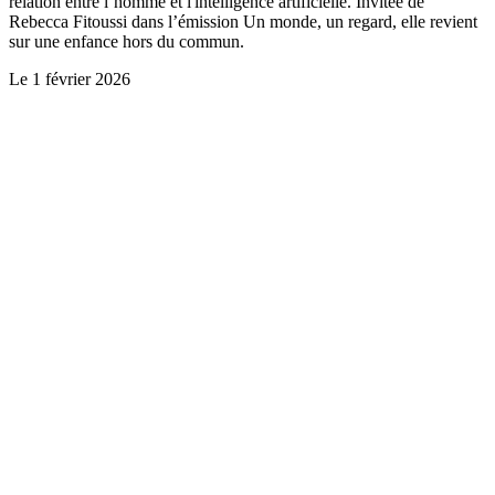
relation entre l’homme et l'intelligence artificielle. Invitée de
Rebecca Fitoussi dans l’émission Un monde, un regard, elle revient
sur une enfance hors du commun.
Le
1 février 2026