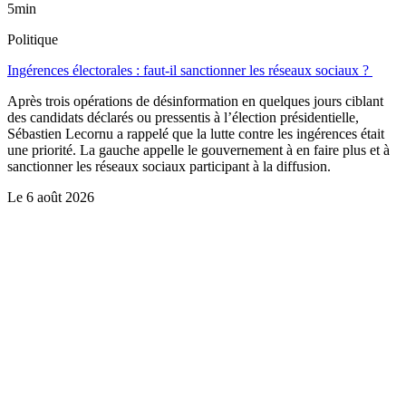
5min
Politique
Ingérences électorales : faut-il sanctionner les réseaux sociaux ?
Après trois opérations de désinformation en quelques jours ciblant
des candidats déclarés ou pressentis à l’élection présidentielle,
Sébastien Lecornu a rappelé que la lutte contre les ingérences était
une priorité. La gauche appelle le gouvernement à en faire plus et à
sanctionner les réseaux sociaux participant à la diffusion.
Le
6 août 2026