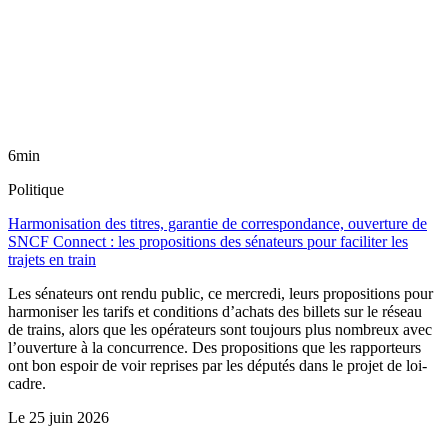
6min
Politique
Harmonisation des titres, garantie de correspondance, ouverture de
SNCF Connect : les propositions des sénateurs pour faciliter les
trajets en train
Les sénateurs ont rendu public, ce mercredi, leurs propositions pour
harmoniser les tarifs et conditions d’achats des billets sur le réseau
de trains, alors que les opérateurs sont toujours plus nombreux avec
l’ouverture à la concurrence. Des propositions que les rapporteurs
ont bon espoir de voir reprises par les députés dans le projet de loi-
cadre.
Le
25 juin 2026