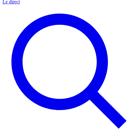
Le direct