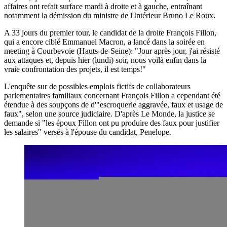
affaires ont refait surface mardi à droite et à gauche, entraînant
notamment la démission du ministre de l'Intérieur Bruno Le Roux.
A 33 jours du premier tour, le candidat de la droite François Fillon,
qui a encore ciblé Emmanuel Macron, a lancé dans la soirée en
meeting à Courbevoie (Hauts-de-Seine): "Jour après jour, j'ai résisté
aux attaques et, depuis hier (lundi) soir, nous voilà enfin dans la
vraie confrontation des projets, il est temps!"
L'enquête sur de possibles emplois fictifs de collaborateurs
parlementaires familiaux concernant François Fillon a cependant été
étendue à des soupçons de d'"escroquerie aggravée, faux et usage de
faux", selon une source judiciaire. D'après Le Monde, la justice se
demande si "les époux Fillon ont pu produire des faux pour justifier
les salaires" versés à l'épouse du candidat, Penelope.