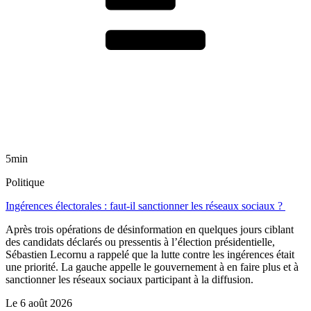
5min
Politique
Ingérences électorales : faut-il sanctionner les réseaux sociaux ?
Après trois opérations de désinformation en quelques jours ciblant
des candidats déclarés ou pressentis à l’élection présidentielle,
Sébastien Lecornu a rappelé que la lutte contre les ingérences était
une priorité. La gauche appelle le gouvernement à en faire plus et à
sanctionner les réseaux sociaux participant à la diffusion.
Le
6 août 2026