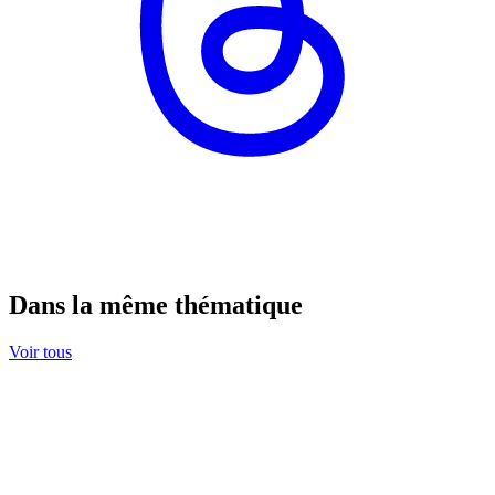
Dans la même thématique
Voir tous