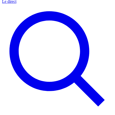
Le direct