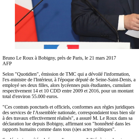
Bruno Le Roux à Bobigny, près de Paris, le 21 mars 2017
AFP
Selon "Quotidien", émission de TMC qui a dévoilé l'information,
l'ex-ministre de l'Intérieur, à l'époque député de Seine-Saint-Denis, a
employé ses deux filles, alors lycéennes puis étudiantes, cumulant
respectivement 14 et 10 CDD entre 2009 et 2016, pour un montant
total d'environ 55.000 euros.
"Ces contrats ponctuels et officiels, conformes aux règles juridiques
des services de l'Assemblée nationale, correspondaient tous bien sûr
à des travaux effectivement réalisés", a assuré M. Le Roux dans sa
déclaration lue depuis Bobigny, affirmant son "honnêteté dans les
rapports humains comme dans tous (s)es actes politiques".