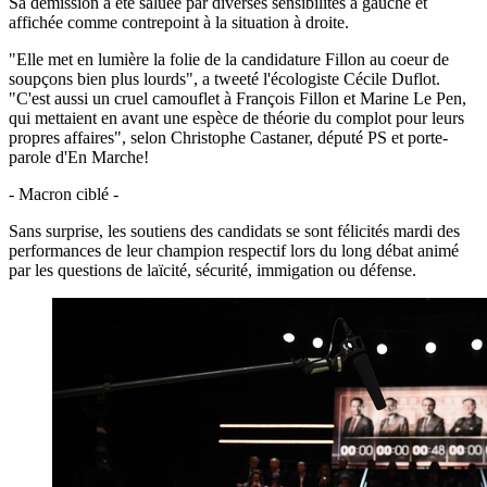
Sa démission a été saluée par diverses sensibilités à gauche et
affichée comme contrepoint à la situation à droite.
"Elle met en lumière la folie de la candidature Fillon au coeur de
soupçons bien plus lourds", a tweeté l'écologiste Cécile Duflot.
"C'est aussi un cruel camouflet à François Fillon et Marine Le Pen,
qui mettaient en avant une espèce de théorie du complot pour leurs
propres affaires", selon Christophe Castaner, député PS et porte-
parole d'En Marche!
- Macron ciblé -
Sans surprise, les soutiens des candidats se sont félicités mardi des
performances de leur champion respectif lors du long débat animé
par les questions de laïcité, sécurité, immigation ou défense.