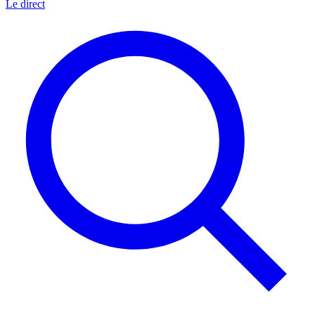
Le direct