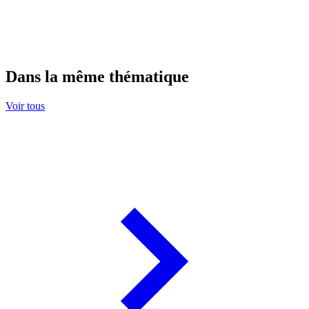
Dans la même thématique
Voir tous