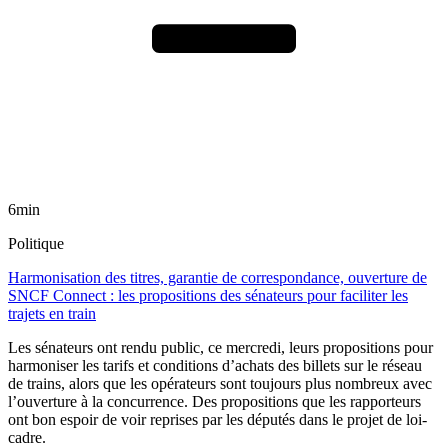
6min
Politique
Harmonisation des titres, garantie de correspondance, ouverture de
SNCF Connect : les propositions des sénateurs pour faciliter les
trajets en train
Les sénateurs ont rendu public, ce mercredi, leurs propositions pour
harmoniser les tarifs et conditions d’achats des billets sur le réseau
de trains, alors que les opérateurs sont toujours plus nombreux avec
l’ouverture à la concurrence. Des propositions que les rapporteurs
ont bon espoir de voir reprises par les députés dans le projet de loi-
cadre.