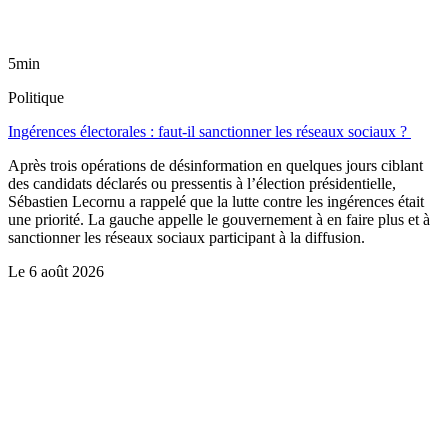
5min
Politique
Ingérences électorales : faut-il sanctionner les réseaux sociaux ?
Après trois opérations de désinformation en quelques jours ciblant
des candidats déclarés ou pressentis à l’élection présidentielle,
Sébastien Lecornu a rappelé que la lutte contre les ingérences était
une priorité. La gauche appelle le gouvernement à en faire plus et à
sanctionner les réseaux sociaux participant à la diffusion.
Le
6 août 2026