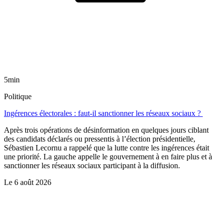
5min
Politique
Ingérences électorales : faut-il sanctionner les réseaux sociaux ?
Après trois opérations de désinformation en quelques jours ciblant
des candidats déclarés ou pressentis à l’élection présidentielle,
Sébastien Lecornu a rappelé que la lutte contre les ingérences était
une priorité. La gauche appelle le gouvernement à en faire plus et à
sanctionner les réseaux sociaux participant à la diffusion.
Le
6 août 2026