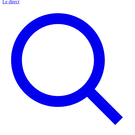
Le direct