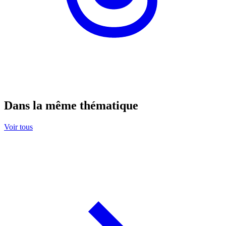
Dans la même thématique
Voir tous