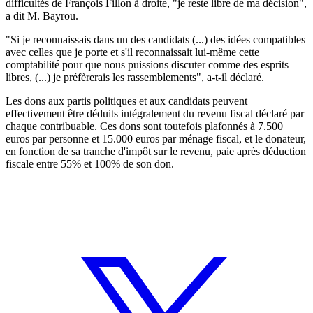
difficultés de François Fillon à droite, "je reste libre de ma décision",
a dit M. Bayrou.
"Si je reconnaissais dans un des candidats (...) des idées compatibles
avec celles que je porte et s'il reconnaissait lui-même cette
comptabilité pour que nous puissions discuter comme des esprits
libres, (...) je préfèrerais les rassemblements", a-t-il déclaré.
Les dons aux partis politiques et aux candidats peuvent
effectivement être déduits intégralement du revenu fiscal déclaré par
chaque contribuable. Ces dons sont toutefois plafonnés à 7.500
euros par personne et 15.000 euros par ménage fiscal, et le donateur,
en fonction de sa tranche d'impôt sur le revenu, paie après déduction
fiscale entre 55% et 100% de son don.