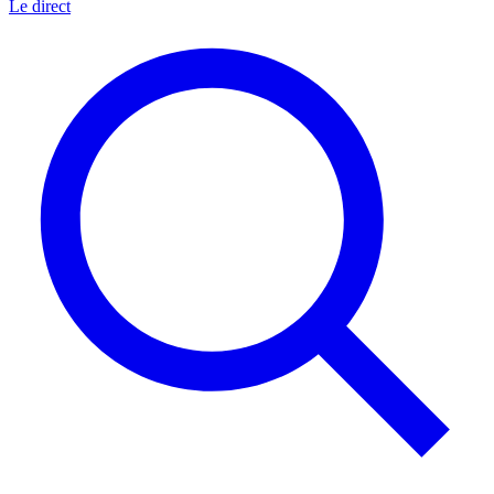
Le direct