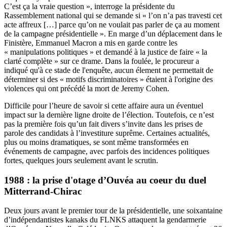
C’est ça la vraie question », interroge la présidente du
Rassemblement national qui se demande si « l’on n’a pas travesti cet
acte affreux […] parce qu’on ne voulait pas parler de ça au moment
de la campagne présidentielle ». En marge d’un déplacement dans le
Finistère, Emmanuel Macron a mis en garde contre les
« manipulations politiques » et demandé à la justice de faire « la
clarté complète » sur ce drame. Dans la foulée, le procureur a
indiqué qu'à ce stade de l'enquête, aucun élement ne permettait de
déterminer si des «
motifs discriminatoires
»
étaient à l'origine des
violences qui ont précédé la mort de Jeremy Cohen.
Difficile pour l’heure de savoir si cette affaire aura un éventuel
impact sur la dernière ligne droite de l’élection. Toutefois, ce n’est
pas la première fois qu’un fait divers s’invite dans les prises de
parole des candidats à l’investiture suprême. Certaines actualités,
plus ou moins dramatiques, se sont même transformées en
événements de campagne, avec parfois des incidences politiques
fortes, quelques jours seulement avant le scrutin.
1988 : la prise d'otage d’Ouvéa au coeur du duel
Mitterrand-Chirac
Deux jours avant le premier tour de la présidentielle, une soixantaine
d’indépendantistes kanaks du FLNKS attaquent la gendarmerie