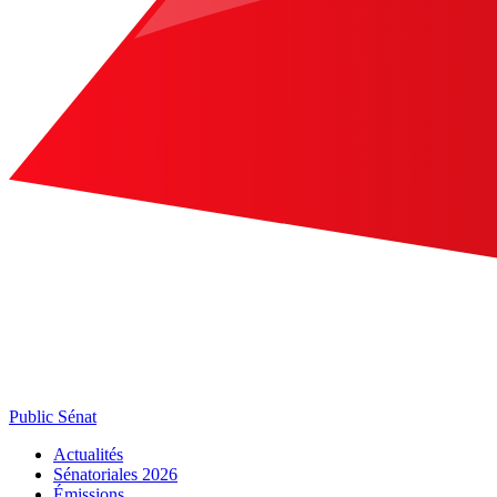
Public Sénat
Actualités
Sénatoriales 2026
Émissions