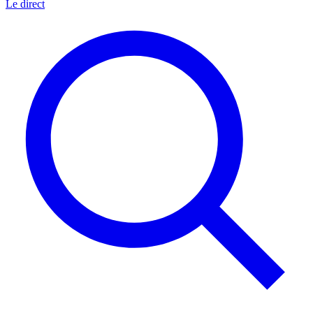
Le direct