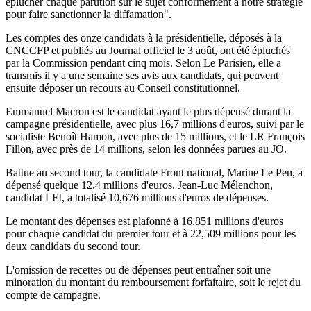
éplucher chaque parution sur le sujet conformément à notre stratégie
pour faire sanctionner la diffamation".
Les comptes des onze candidats à la présidentielle, déposés à la
CNCCFP et publiés au Journal officiel le 3 août, ont été épluchés
par la Commission pendant cinq mois. Selon Le Parisien, elle a
transmis il y a une semaine ses avis aux candidats, qui peuvent
ensuite déposer un recours au Conseil constitutionnel.
Emmanuel Macron est le candidat ayant le plus dépensé durant la
campagne présidentielle, avec plus 16,7 millions d'euros, suivi par le
socialiste Benoît Hamon, avec plus de 15 millions, et le LR François
Fillon, avec près de 14 millions, selon les données parues au JO.
Battue au second tour, la candidate Front national, Marine Le Pen, a
dépensé quelque 12,4 millions d'euros. Jean-Luc Mélenchon,
candidat LFI, a totalisé 10,676 millions d'euros de dépenses.
Le montant des dépenses est plafonné à 16,851 millions d'euros
pour chaque candidat du premier tour et à 22,509 millions pour les
deux candidats du second tour.
L'omission de recettes ou de dépenses peut entraîner soit une
minoration du montant du remboursement forfaitaire, soit le rejet du
compte de campagne.