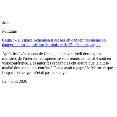
3min
Politique
Ceuta : « L’espace Schengen n’est pas en danger, pas même en
danger minimal », affirme le ministre de l’Intérieur espagnol
Après les événements de Ceuta jeudi et vendredi dernier, les
ministres de l’intérieur européens se sont réunis ce mardi 4 août en
visioconférence. Les autorités espagnoles ont assuré que la quasi-
totalité des personnes entrées à Ceuta avait regagné le Maroc et que
l’espace Schengen n’était pas en danger.
Le
4 août 2026