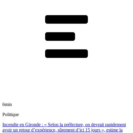
6min
Politique
Incendie en Gironde : « Selon la préfecture, on devrait rapidement
avoir un retour d’expérience, sûrement d’ici 15 jours », estime la