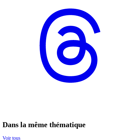
Dans la même thématique
Voir tous