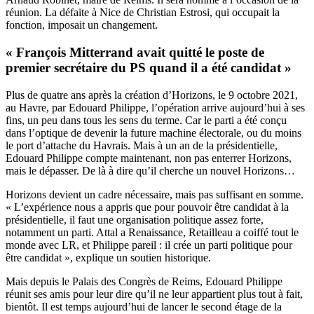
réunion. La défaite à Nice de Christian Estrosi, qui occupait la
fonction, imposait un changement.
« François Mitterrand avait quitté le poste de
premier secrétaire du PS quand il a été candidat »
Plus de quatre ans après la création d’Horizons, le 9 octobre 2021,
au Havre, par Edouard Philippe, l’opération arrive aujourd’hui à ses
fins, un peu dans tous les sens du terme. Car le parti a été conçu
dans l’optique de devenir la future machine électorale, ou du moins
le port d’attache du Havrais. Mais à un an de la présidentielle,
Edouard Philippe compte maintenant, non pas enterrer Horizons,
mais le dépasser. De là à dire qu’il cherche un nouvel Horizons…
Horizons devient un cadre nécessaire, mais pas suffisant en somme.
« L’expérience nous a appris que pour pouvoir être candidat à la
présidentielle, il faut une organisation politique assez forte,
notamment un parti. Attal a Renaissance, Retailleau a coiffé tout le
monde avec LR, et Philippe pareil : il crée un parti politique pour
être candidat », explique un soutien historique.
Mais depuis le Palais des Congrès de Reims, Edouard Philippe
réunit ses amis pour leur dire qu’il ne leur appartient plus tout à fait,
bientôt. Il est temps aujourd’hui de lancer le second étage de la