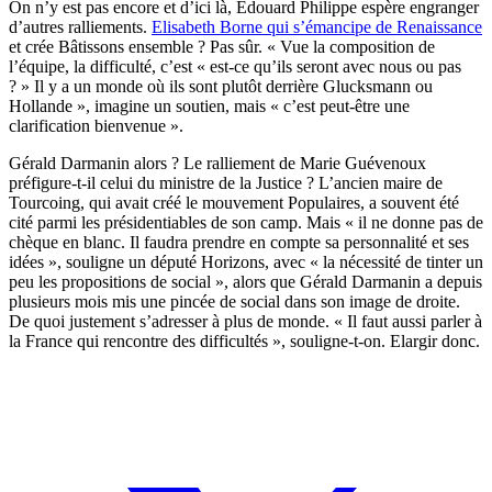
On n’y est pas encore et d’ici là, Edouard Philippe espère engranger
d’autres ralliements.
Elisabeth Borne qui s’émancipe de Renaissance
et crée Bâtissons ensemble ? Pas sûr. « Vue la composition de
l’équipe, la difficulté, c’est « est-ce qu’ils seront avec nous ou pas
? » Il y a un monde où ils sont plutôt derrière Glucksmann ou
Hollande », imagine un soutien, mais « c’est peut-être une
clarification bienvenue ».
Gérald Darmanin alors ? Le ralliement de Marie Guévenoux
préfigure-t-il celui du ministre de la Justice ? L’ancien maire de
Tourcoing, qui avait créé le mouvement Populaires, a souvent été
cité parmi les présidentiables de son camp. Mais « il ne donne pas de
chèque en blanc. Il faudra prendre en compte sa personnalité et ses
idées », souligne un député Horizons, avec « la nécessité de tinter un
peu les propositions de social », alors que Gérald Darmanin a depuis
plusieurs mois mis une pincée de social dans son image de droite.
De quoi justement s’adresser à plus de monde. « Il faut aussi parler à
la France qui rencontre des difficultés », souligne-t-on. Elargir donc.