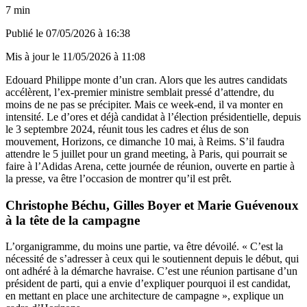
7 min
Publié le
07/05/2026 à 16:38
Mis à jour le
11/05/2026 à 11:08
Edouard Philippe monte d’un cran. Alors que les autres candidats
accélèrent, l’ex-premier ministre semblait pressé d’attendre, du
moins de ne pas se précipiter. Mais ce week-end, il va monter en
intensité. Le d’ores et déjà candidat à l’élection présidentielle, depuis
le 3 septembre 2024, réunit tous les cadres et élus de son
mouvement, Horizons, ce dimanche 10 mai, à Reims. S’il faudra
attendre le 5 juillet pour un grand meeting, à Paris, qui pourrait se
faire à l’Adidas Arena, cette journée de réunion, ouverte en partie à
la presse, va être l’occasion de montrer qu’il est prêt.
Christophe Béchu, Gilles Boyer et Marie Guévenoux
à la tête de la campagne
L’organigramme, du moins une partie, va être dévoilé. « C’est la
nécessité de s’adresser à ceux qui le soutiennent depuis le début, qui
ont adhéré à la démarche havraise. C’est une réunion partisane d’un
président de parti, qui a envie d’expliquer pourquoi il est candidat,
en mettant en place une architecture de campagne », explique un