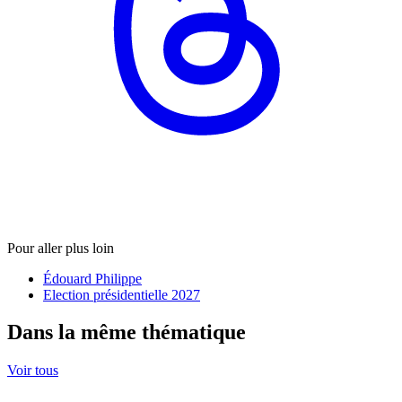
Pour aller plus loin
Édouard Philippe
Election présidentielle 2027
Dans la même thématique
Voir tous