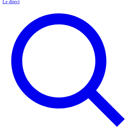
Le direct