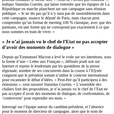
indique Stanislas Guerini, qui laisse entendre que les équipes de La
République en marche planchent sur une campagne sans réunion
publique. « Je ne dis pas qu’il n’y aura pas de rassemblements dans
cette campagne, nuance le député de Paris, mais chacun peut
comprendre qu’un format de meeting 100 % classique, avec que des
partisans, est une forme qui ne correspond pas exactement à ce que
nous sommes en train de vivre. »
« Je n’ai jamais vu le chef de l’Etat ne pas accepter
d’avoir des moments de dialogue »
Depuis qu’
Emmanuel Macron a levé le voile sur ses intentions, sous
la forme d’une « Lettre aux Français »
, diffusée jeudi soir sur
Internet et reprise le lendemain par les quotidiens de la presse
régionale,
nombre de ses concurrents dans la course à l’Elysée
craignent que le président sortant n’utilise le contexte international
pour escamoter le débat d’idées
. « Peut-être qu’il participera à des
émissions », veut rassurer Stanislas Guerini. « L’ensemble des
chaînes font des propositions, je n’ai jamais vu le chef de l’Etat ne
pas accepter d’avoir des moments de dialogue, de confrontation, de
‘controverse’ pour reprendre ses mots. »
Interrogé sur l’équipe autour du candidat-président, et l’absence
pour le moment de directeur de campagne, alors que le nom de