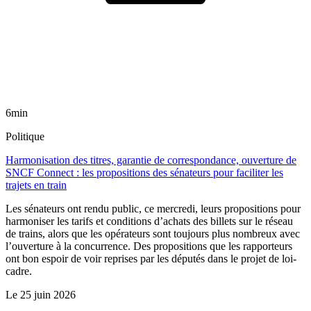
6min
Politique
Harmonisation des titres, garantie de correspondance, ouverture de
SNCF Connect : les propositions des sénateurs pour faciliter les
trajets en train
Les sénateurs ont rendu public, ce mercredi, leurs propositions pour
harmoniser les tarifs et conditions d’achats des billets sur le réseau
de trains, alors que les opérateurs sont toujours plus nombreux avec
l’ouverture à la concurrence. Des propositions que les rapporteurs
ont bon espoir de voir reprises par les députés dans le projet de loi-
cadre.
Le
25 juin 2026