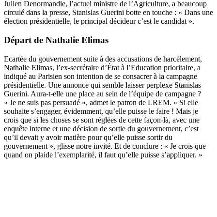
Julien Denormandie, l’actuel ministre de l’Agriculture, a beaucoup
circulé dans la presse, Stanislas Guerini botte en touche : « Dans une
élection présidentielle, le principal décideur c’est le candidat ».
Départ de Nathalie Elimas
Ecartée du gouvernement suite à des accusations de harcèlement,
Nathalie Elimas, l’ex-secrétaire d’État à l’Education prioritaire, a
indiqué au Parisien son intention de se consacrer à la campagne
présidentielle. Une annonce qui semble laisser perplexe Stanislas
Guerini. Aura-t-elle une place au sein de l’équipe de campagne ?
« Je ne suis pas persuadé », admet le patron de LREM. « Si elle
souhaite s’engager, évidemment, qu’elle puisse le faire ! Mais je
crois que si les choses se sont réglées de cette façon-là, avec une
enquête interne et une décision de sortie du gouvernement, c’est
qu’il devait y avoir matière pour qu’elle puisse sortir du
gouvernement », glisse notre invité. Et de conclure : « Je crois que
quand on plaide l’exemplarité, il faut qu’elle puisse s’appliquer. »