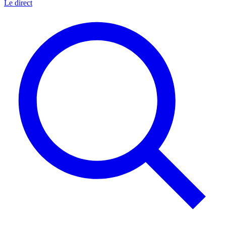
Le direct