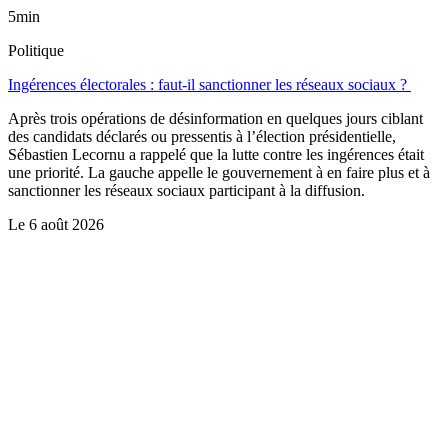
5min
Politique
Ingérences électorales : faut-il sanctionner les réseaux sociaux ?
Après trois opérations de désinformation en quelques jours ciblant
des candidats déclarés ou pressentis à l’élection présidentielle,
Sébastien Lecornu a rappelé que la lutte contre les ingérences était
une priorité. La gauche appelle le gouvernement à en faire plus et à
sanctionner les réseaux sociaux participant à la diffusion.
Le
6 août 2026