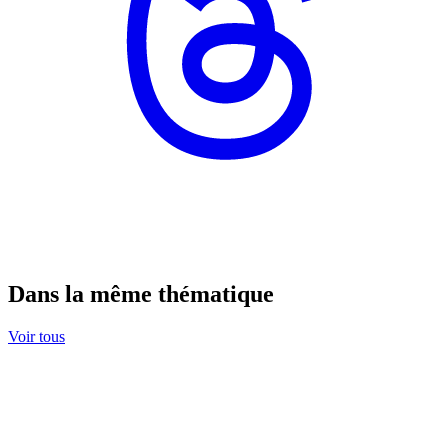
Dans la même thématique
Voir tous