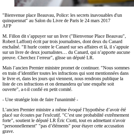
"Bienvenue place Beauvau, Police: les secrets inavouables d'un
quinquennat" au Salon du Livre de Paris le 24 mars 2017
AFP
M. Fillon dit s’appuyer sur un livre ("Bienvenue Place Beauvau",
Robert Laffont) écrit par trois journalistes, dont deux du Canard
enchaîné. "Il hurle contre le Canard sur ses affaires et là, il s’appuie
sur un livre de deux journalistes… du Canard, qui n’apporte aucune
preuve. Cherchez l’erreur", glisse un député LR.
Mais l’ancien Premier ministre promet de continuer. "Nous sommes
en train d’identifier toutes les infractions qui sont mentionnées dans
le livre et, dans les jours qui viennent, nous rendrons publique la
liste de ces infractions et on demandera qu’une enquête soit
ouverte", a-t-il confié en petit comité.
- Une stratégie loin de faire l'unanimité -
L’ancien Premier ministre a même évoqué l’hypothèse d’avoir été
placé sur écoutes par l'exécutif. "C’est une probabilité extrêmement
forte", soutient le député LR Éric Ciotti, tout en admettant n'avoir
"personnellement" "pas d’éléments" pour étayer cette accusation
grave.