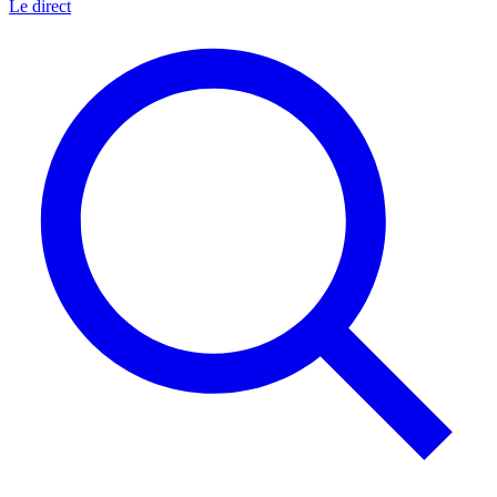
Le direct