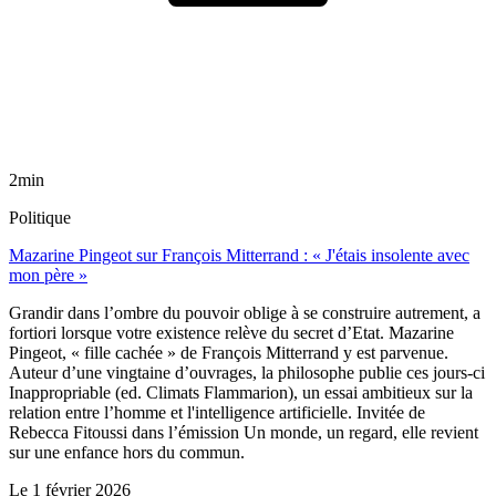
2min
Politique
Mazarine Pingeot sur François Mitterrand : « J'étais insolente avec
mon père »
Grandir dans l’ombre du pouvoir oblige à se construire autrement, a
fortiori lorsque votre existence relève du secret d’Etat. Mazarine
Pingeot, « fille cachée » de François Mitterrand y est parvenue.
Auteur d’une vingtaine d’ouvrages, la philosophe publie ces jours-ci
Inappropriable (ed. Climats Flammarion), un essai ambitieux sur la
relation entre l’homme et l'intelligence artificielle. Invitée de
Rebecca Fitoussi dans l’émission Un monde, un regard, elle revient
sur une enfance hors du commun.
Le
1 février 2026