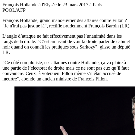
François Hollande à l'Elysée le 23 mars 2017 à Paris
POOL/AFP
François Hollande, grand manoeuvrier des affaires contre Fillon ?
"Je n'irai pas jusque là", rectifie prudemment François Baroin (LR).
L’angle d’attaque ne fait effectivement pas l’unanimité dans les
rangs de la droite. "C’est amusant de voir la droite parler de cabinet
noir quand on connaît les pratiques sous Sarkozy", glisse un député
LR.
"Ce côté complotiste, ces attaques contre Hollande, ça va plaire à
une partie de l’électorat de droite mais ce ne sont pas eux qu’il faut
convaincre. Ceux-là voteraient Fillon même s’il était accusé de
meurtre", abonde un ancien ministre de François Fillon.