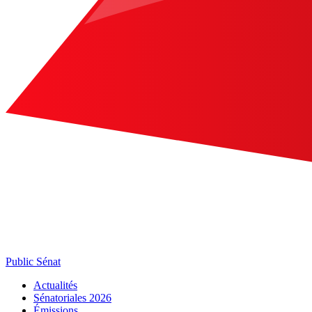
Public Sénat
Actualités
Sénatoriales 2026
Émissions