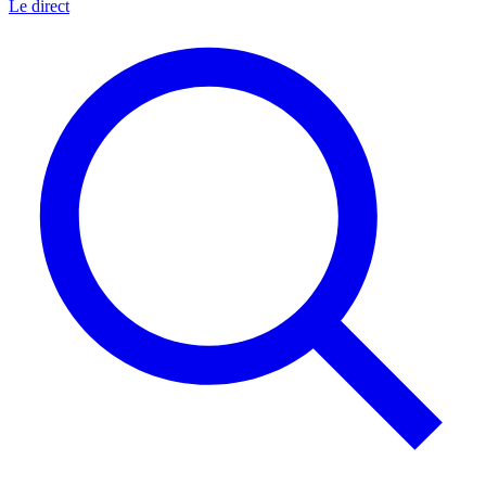
Le direct