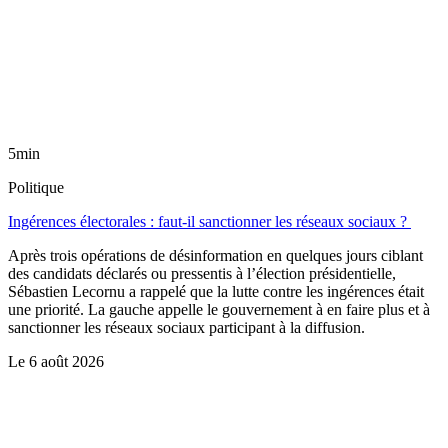
5min
Politique
Ingérences électorales : faut-il sanctionner les réseaux sociaux ?
Après trois opérations de désinformation en quelques jours ciblant
des candidats déclarés ou pressentis à l’élection présidentielle,
Sébastien Lecornu a rappelé que la lutte contre les ingérences était
une priorité. La gauche appelle le gouvernement à en faire plus et à
sanctionner les réseaux sociaux participant à la diffusion.
Le
6 août 2026