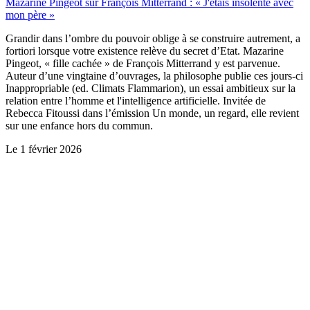
Mazarine Pingeot sur François Mitterrand : « J'étais insolente avec
mon père »
Grandir dans l’ombre du pouvoir oblige à se construire autrement, a
fortiori lorsque votre existence relève du secret d’Etat. Mazarine
Pingeot, « fille cachée » de François Mitterrand y est parvenue.
Auteur d’une vingtaine d’ouvrages, la philosophe publie ces jours-ci
Inappropriable (ed. Climats Flammarion), un essai ambitieux sur la
relation entre l’homme et l'intelligence artificielle. Invitée de
Rebecca Fitoussi dans l’émission Un monde, un regard, elle revient
sur une enfance hors du commun.
Le
1 février 2026