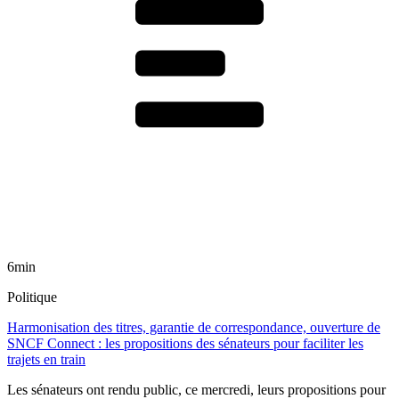
6min
Politique
Harmonisation des titres, garantie de correspondance, ouverture de
SNCF Connect : les propositions des sénateurs pour faciliter les
trajets en train
Les sénateurs ont rendu public, ce mercredi, leurs propositions pour