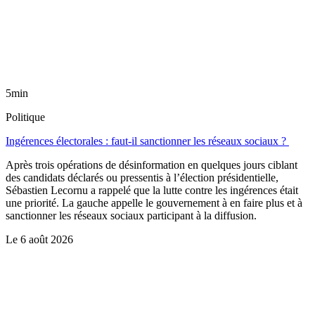
5min
Politique
Ingérences électorales : faut-il sanctionner les réseaux sociaux ?
Après trois opérations de désinformation en quelques jours ciblant
des candidats déclarés ou pressentis à l’élection présidentielle,
Sébastien Lecornu a rappelé que la lutte contre les ingérences était
une priorité. La gauche appelle le gouvernement à en faire plus et à
sanctionner les réseaux sociaux participant à la diffusion.
Le
6 août 2026