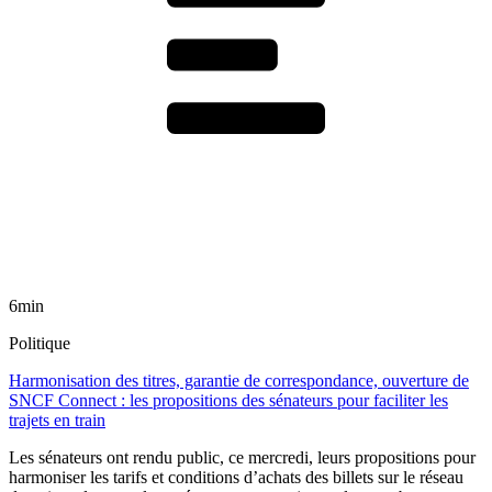
6min
Politique
Harmonisation des titres, garantie de correspondance, ouverture de
SNCF Connect : les propositions des sénateurs pour faciliter les
trajets en train
Les sénateurs ont rendu public, ce mercredi, leurs propositions pour
harmoniser les tarifs et conditions d’achats des billets sur le réseau