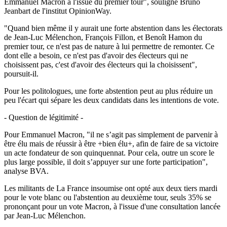
Emmanuel Macron à l'issue du premier tour", souligne Bruno
Jeanbart de l'institut OpinionWay.
"Quand bien même il y aurait une forte abstention dans les électorats
de Jean-Luc Mélenchon, François Fillon, et Benoît Hamon du
premier tour, ce n'est pas de nature à lui permettre de remonter. Ce
dont elle a besoin, ce n'est pas d'avoir des électeurs qui ne
choisissent pas, c'est d'avoir des électeurs qui la choisissent",
poursuit-il.
Pour les politologues, une forte abstention peut au plus réduire un
peu l'écart qui sépare les deux candidats dans les intentions de vote.
- Question de légitimité -
Pour Emmanuel Macron, "il ne s’agit pas simplement de parvenir à
être élu mais de réussir à être +bien élu+, afin de faire de sa victoire
un acte fondateur de son quinquennat. Pour cela, outre un score le
plus large possible, il doit s’appuyer sur une forte participation",
analyse BVA.
Les militants de La France insoumise ont opté aux deux tiers mardi
pour le vote blanc ou l'abstention au deuxième tour, seuls 35% se
prononçant pour un vote Macron, à l'issue d'une consultation lancée
par Jean-Luc Mélenchon.