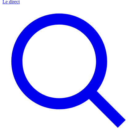
Le direct