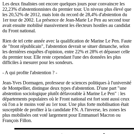
Les deux finalistes ont encore quelques jours pour convaincre les
22,23% d'abstentionnistes du premier tour. Un niveau plus élevé que
les 20,52% de 2012, mais loin du record de 28,4% d'abstention du
1er tour de 2002. La présence de Jean-Marie Le Pen au second tour
avait ensuite mobilisé massivement les électeurs hostiles au candidat
du Front national.
Rien de tel cette année avec la qualification de Marine Le Pen. Faute
de "front républicain", l'abstention devrait se situer dimanche, selon
les dernières enquêtes d'opinion, entre 22% et 28% et dépasser celle
du premier tour. Elle reste cependant l'une des données les plus
difficiles à mesurer pour les sondeurs.
- A qui profite l'abstention ? -
Jean-Yves Dormagen, professeur de sciences politiques à l'université
de Montpellier, distingue deux types d'abstention. D'une part "une
abstention sociologique plutôt défavorable à Marine Le Pen" : les
départements populaires où le Front national est fort sont aussi ceux
où l'on a le moins voté au 1er tour. Une plus forte mobilisation était
susceptible de profiter à la candidate FN. A l'inverse, les zones les
plus mobilisées ont voté largement pour Emmanuel Macron ou
François Fillon.