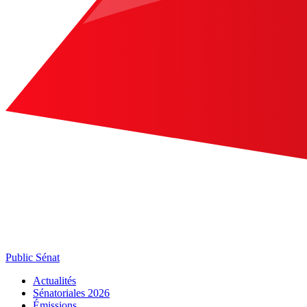
Public Sénat
Actualités
Sénatoriales 2026
Émissions