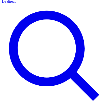
Le direct