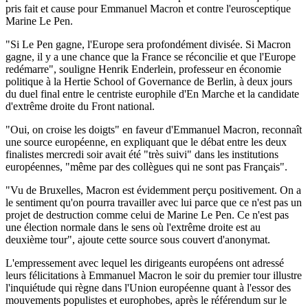
pris fait et cause pour Emmanuel Macron et contre l'eurosceptique
Marine Le Pen.
"Si Le Pen gagne, l'Europe sera profondément divisée. Si Macron
gagne, il y a une chance que la France se réconcilie et que l'Europe
redémarre", souligne Henrik Enderlein, professeur en économie
politique à la Hertie School of Governance de Berlin, à deux jours
du duel final entre le centriste europhile d'En Marche et la candidate
d'extrême droite du Front national.
"Oui, on croise les doigts" en faveur d'Emmanuel Macron, reconnaît
une source européenne, en expliquant que le débat entre les deux
finalistes mercredi soir avait été "très suivi" dans les institutions
européennes, "même par des collègues qui ne sont pas Français".
"Vu de Bruxelles, Macron est évidemment perçu positivement. On a
le sentiment qu'on pourra travailler avec lui parce que ce n'est pas un
projet de destruction comme celui de Marine Le Pen. Ce n'est pas
une élection normale dans le sens où l'extrême droite est au
deuxième tour", ajoute cette source sous couvert d'anonymat.
L'empressement avec lequel les dirigeants européens ont adressé
leurs félicitations à Emmanuel Macron le soir du premier tour illustre
l'inquiétude qui règne dans l'Union européenne quant à l'essor des
mouvements populistes et europhobes, après le référendum sur le