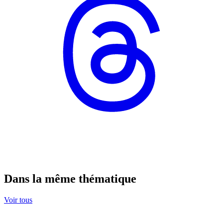
Dans la même thématique
Voir tous