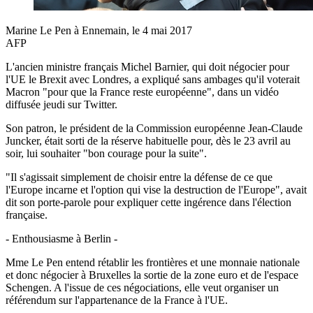
Marine Le Pen à Ennemain, le 4 mai 2017
AFP
L'ancien ministre français Michel Barnier, qui doit négocier pour
l'UE le Brexit avec Londres, a expliqué sans ambages qu'il voterait
Macron "pour que la France reste européenne", dans un vidéo
diffusée jeudi sur Twitter.
Son patron, le président de la Commission européenne Jean-Claude
Juncker, était sorti de la réserve habituelle pour, dès le 23 avril au
soir, lui souhaiter "bon courage pour la suite".
"Il s'agissait simplement de choisir entre la défense de ce que
l'Europe incarne et l'option qui vise la destruction de l'Europe", avait
dit son porte-parole pour expliquer cette ingérence dans l'élection
française.
- Enthousiasme à Berlin -
Mme Le Pen entend rétablir les frontières et une monnaie nationale
et donc négocier à Bruxelles la sortie de la zone euro et de l'espace
Schengen. A l'issue de ces négociations, elle veut organiser un
référendum sur l'appartenance de la France à l'UE.