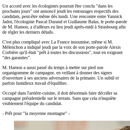
Un accord avec les écologistes pourrait être conclu "dans les
prochains jours" ont annoncé jeudi les entourages respectifs des
candidats, peut-être même dès lundi. Une rencontre entre Yannick
Jadot, l'écologiste Pascal Durand et Guillaume Balas, le porte-parole
de M. Hamon, a d'ailleurs eu lieu jeudi après-midi à Strasbourg afin
de régler les derniers détails.
C'est plus compliqué avec La France insoumise, même si M.
Mélenchon a indiqué jeudi par la voix de son porte-parole Alexis
Corbière qu'il était "prêt à toutes les discussions", tout en exigeant
"des garanties".
M. Hamon a aussi passé du temps à mettre sur pied son
organigramme de campagne, en veillant à donner des signes
d'ouverture à ses anciens adversaires de la primaire. Un subtil et
parfois fastidieux travail d'équilibre.
Occupé dans l'arrière-cuisine, il doit désormais faire décoller sa
campagne présidentielle sur le terrain. Sans que cela n'inquiète
visiblement l'équipe du candidat.
- Prêt pour "la moyenne montagne" -