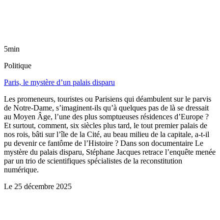
5min
Politique
Paris, le mystère d’un palais disparu
Les promeneurs, touristes ou Parisiens qui déambulent sur le parvis
de Notre-Dame, s’imaginent-ils qu’à quelques pas de là se dressait
au Moyen Âge, l’une des plus somptueuses résidences d’Europe ?
Et surtout, comment, six siècles plus tard, le tout premier palais de
nos rois, bâti sur l’île de la Cité, au beau milieu de la capitale, a-t-il
pu devenir ce fantôme de l’Histoire ? Dans son documentaire Le
mystère du palais disparu, Stéphane Jacques retrace l’enquête menée
par un trio de scientifiques spécialistes de la reconstitution
numérique.
Le
25 décembre 2025