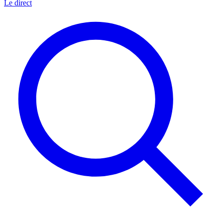
Le direct