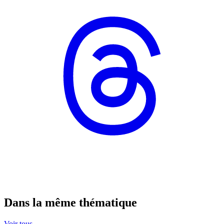
Dans la même thématique
Voir tous