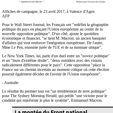
Affiches de campagne, le 23 avril 2017, à Valence d'Agen
AFP
Pour le Wall Street Journal, les Français ont "redéfini la géographie
politique du pays en plaçant l'Union européenne au centre de la
nouvelle opposition politique". D'un côté, ajoute le quotidien
économique et financier, "se tient M. Macron, un ancien banquier
d'affaires qui veut renforcer l'intégration européenne. De l'autre,
Mme Le Pen, ennemie jurée de l'UE et de sa monnaie unique".
Le New York Times, lui, parle d'un duel entre un "novice politique"
et un "tison d'extrême droite", "deux outsiders avec des visions
radicalement différentes pour le pays". Cette opposition "place la
France sur un chemin incertain au moment critique où cette élection
pourrait également décider de l'avenir de l'Union européenne".
- Australie
Le résultat du premier tour est "un tremblement de terre politique"
pour The Sydney Morning Herald, qui prédit "une victoire pour le
candidat qui représente le plus le système", Emmanuel Macron.