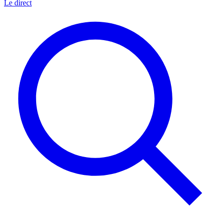
Le direct