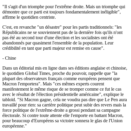
"Il s'agit d'un triomphe pour l'extrême droite. Mais un triomphe qui
démontre que ce parti est toujours fondamentalement inéligible",
affirme le quotidien centriste.
C'est, en revanche "un désastre" pour les partis traditionnels: "les
Républicains ne se souviennent pas de la dernière fois qu'ils n'ont
pas été au second tour d'une élection et les socialistes ont été
abandonnés par quasiment l'ensemble de la population. Leur
crédibilité en tant que parti majeur est remise en cause".
- Chine
Dans un éditorial mis en ligne dans ses éditions anglaise et chinoise,
le quotidien Global Times, proche du pouvoir, rappelle que "la
plupart des observateurs français comme européens pensent que
Macron l'emportera". Mais "ces mêmes experts courent
manifestement le même risque de se tromper comme ce fut le cas
avec le résultat de l'élection présidentielle américaine", explique le
tabloïd. "Si Macron gagne, cela ne voudra pas dire que Le Pen aura
travaillé pour rien: sa carrière politique peut subir des revers mais la
force politique de l'extrême-droite a grossi pendant sa campagne
électorale. Si contre toute attente elle l'emporte en battant Macron,
pour beaucoup d'Européens sa victoire sonnera le glas de l'Union
européenne."