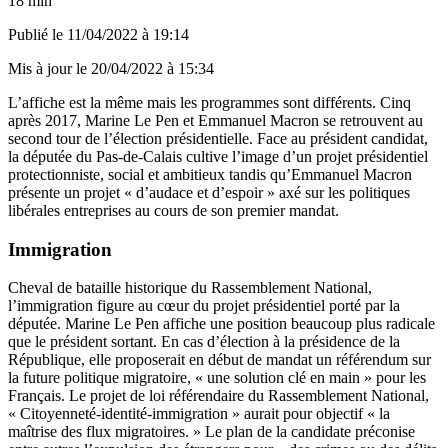
18 min
Publié le
11/04/2022 à 19:14
Mis à jour le
20/04/2022 à 15:34
L’affiche est la même mais les programmes sont différents. Cinq
après 2017, Marine Le Pen et Emmanuel Macron se retrouvent au
second tour de l’élection présidentielle. Face au président candidat,
la députée du Pas-de-Calais cultive l’image d’un projet présidentiel
protectionniste, social et ambitieux tandis qu’Emmanuel Macron
présente un projet « d’audace et d’espoir » axé sur les politiques
libérales entreprises au cours de son premier mandat.
Immigration
Cheval de bataille historique du Rassemblement National,
l’immigration figure au cœur du projet présidentiel porté par la
députée. Marine Le Pen affiche une position beaucoup plus radicale
que le président sortant. En cas d’élection à la présidence de la
République, elle proposerait en début de mandat
un référendum sur
la future politique migratoire
, « une solution clé en main » pour les
Français. Le projet de loi référendaire du Rassemblement National,
« Citoyenneté-identité-immigration » aurait pour objectif « la
maîtrise des flux migratoires. » Le plan de la candidate préconise