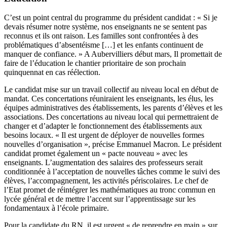
C’est un point central du programme du président candidat :
« Si je
devais résumer notre système, nos enseignants ne se sentent pas
reconnus et ils ont raison. Les familles sont confrontées à des
problématiques d’absentéisme […] et les enfants continuent de
manquer de confiance. » A Aubervilliers début mars, Il promettait de
faire de l’éducation le chantier prioritaire de son prochain
quinquennat en cas réélection.
Le candidat mise sur un travail collectif au niveau local en début de
mandat. Ces concertations réuniraient les enseignants, les élus, les
équipes administratives des établissements, les parents d’élèves et les
associations. Des concertations au niveau local qui permettraient de
changer et d’adapter le fonctionnement des établissements aux
besoins locaux. « Il est urgent de déployer de nouvelles formes
nouvelles d’organisation », précise Emmanuel Macron. Le président
candidat promet également un « pacte nouveau » avec les
enseignants. L’augmentation des salaires des professeurs serait
conditionnée à l’acceptation de nouvelles tâches comme le suivi des
élèves, l’accompagnement, les activités périscolaires. Le chef de
l’Etat promet de réintégrer les mathématiques au tronc commun en
lycée général et de mettre l’accent sur l’apprentissage sur les
fondamentaux à l’école primaire.
Pour la candidate du RN, il est urgent « de reprendre en main » sur