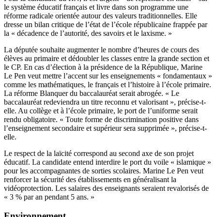
le système éducatif français et livre dans son programme une
réforme radicale orientée autour des valeurs traditionnelles. Elle
dresse un bilan critique de l’état de l’école républicaine frappée par
la « décadence de l’autorité, des savoirs et le laxisme. »
La députée souhaite augmenter le nombre d’heures de cours des
élèves au primaire et dédoubler les classes entre la grande section et
le CP. En cas d’élection à la présidence de la République, Marine
Le Pen veut mettre l’accent sur les enseignements « fondamentaux »
comme les mathématiques, le français et l’histoire à l’école primaire.
La réforme Blanquer du baccalauréat serait abrogée. « Le
baccalauréat redeviendra un titre reconnu et valorisant », précise-t-
elle. Au collège et à l’école primaire, le port de l’uniforme serait
rendu obligatoire. « Toute forme de discrimination positive dans
l’enseignement secondaire et supérieur sera supprimée », précise-t-
elle.
Le respect de la laïcité correspond au second axe de son projet
éducatif. La candidate entend interdire le port du voile « islamique »
pour les accompagnantes de sorties scolaires. Marine Le Pen veut
renforcer la sécurité des établissements en généralisant la
vidéoprotection. Les salaires des enseignants seraient revalorisés de
« 3 % par an pendant 5 ans. »
Environnement