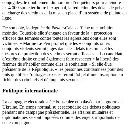
conjugales, le doublement du nombre d’enquêteurs pour atteindre
les 4 000 sur le territoire hexagonal, la réduction des délais de prise
en charge des victimes et la mise en place d’un système de plainte en
ligne.
De son côté, la députée du Pas-de-Calais affiche une ambition
moindre. Toutefois elle s’engage en faveur de la « protection
efficace des femmes contre toutes les agressions dont elles sont
victimes. » Marine Le Pen promet que les « conjoints ou ex-
conjoints violents seront jugés dans des délais très brefs et les
mesures de protection des victimes seront efficaces. » La candidate
d’extrême droite entend également faire respecter « la liberté des
femmes de s’habiller comme elles le souhaitent » Si elle élue
présidente de la République, « les personnes condamnées pour des
faits qualifiés d’outrages sexistes feront l’objet d’une inscription au
fichier des criminels et délinquants sexuels. »
Politique internationale
La campagne électorale a été bousculée et balayée par la guerre en
Ukraine. En temps normal, sujet secondaire des débats politiques
pendant une campagne présidentielle, les affaires militaires et
diplomatiques se sont imposées comme des enjeux importants de
cette campagne.