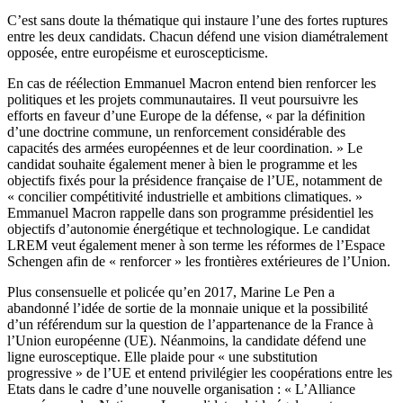
C’est sans doute la thématique qui instaure l’une des fortes ruptures
entre les deux candidats. Chacun défend une vision diamétralement
opposée, entre européisme et euroscepticisme.
En cas de réélection Emmanuel Macron entend bien renforcer les
politiques et les projets communautaires. Il veut poursuivre les
efforts en faveur d’une Europe de la défense, « par la définition
d’une doctrine commune, un renforcement considérable des
capacités des armées européennes et de leur coordination. » Le
candidat souhaite également mener à bien le programme et les
objectifs fixés pour la présidence française de l’UE, notamment de
« concilier compétitivité industrielle et ambitions climatiques. »
Emmanuel Macron rappelle dans son programme présidentiel les
objectifs d’autonomie énergétique et technologique. Le candidat
LREM veut également mener à son terme les réformes de l’Espace
Schengen afin de « renforcer » les frontières extérieures de l’Union.
Plus consensuelle et policée qu’en 2017, Marine Le Pen a
abandonné l’idée de sortie de la monnaie unique et la possibilité
d’un référendum sur la question de l’appartenance de la France à
l’Union européenne (UE). Néanmoins, la candidate défend une
ligne eurosceptique. Elle plaide pour « une substitution
progressive » de l’UE et entend privilégier les coopérations entre les
Etats dans le cadre d’une nouvelle organisation : « L’Alliance