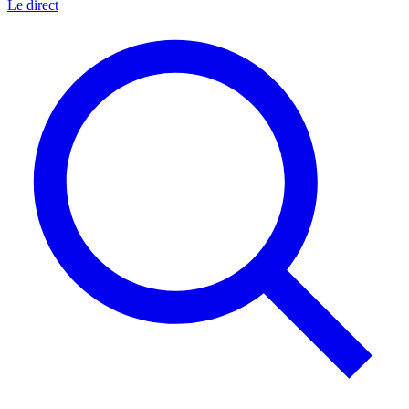
Le direct