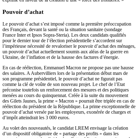
Pouvoir d’achat
Le pouvoir d’achat s’est imposé comme la première préoccupation
des Français, devant la santé ou la situation sanitaire (
sondage
France Inter et Ipsos Sopra-Steria
). Les deux candidats qualifiés
pour le dernier tour de l’élection présidentielle s’accordent sur
l’impérieuse nécessité de revaloriser le pouvoir d’achat des ménages,
un pouvoir d’achat actuellement soumis aux aléas de la guerre en
Ukraine, de l’inflation et de la hausse des factures d’énergie.
En cas de réélection, Emmanuel Macron ne propose pas une hausse
des salaires. A Aubervilliers lors de la présentation début mars de
son programme présidentiel, le pouvoir d’achat ne figurait pas
comme la clé de voûte de son nouveau projet. Le chef de l’Etat
préconise toutefois un renforcement des mesures et des politiques
menées au cours du quinquennat. Créée à la suite du mouvement
des Gilets Jaunes, la prime « Macron » pourrait être triplée en cas de
réélection du président de la République. La prime exceptionnelle de
pouvoir d’achat versée par les employeurs, exonérée de charges et
d’impôt atteindrait les 3 000 euros.
Au volet des nouveautés, le candidat LREM envisage la création
d’un dispositif obligatoire de « partage des profits » dans les