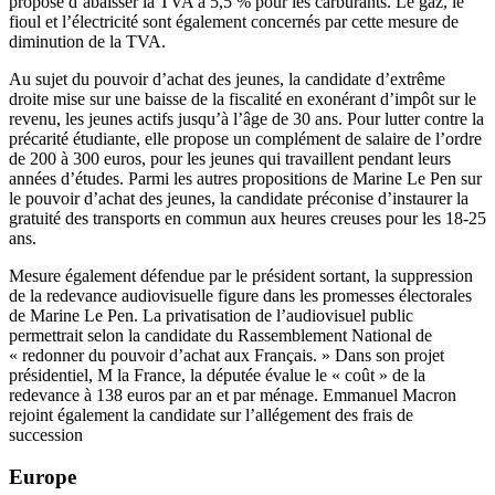
propose d’abaisser la TVA à 5,5 % pour les carburants. Le gaz, le
fioul et l’électricité sont également concernés par cette mesure de
diminution de la TVA.
Au sujet du pouvoir d’achat des jeunes, la candidate d’extrême
droite mise sur une baisse de la fiscalité en exonérant d’impôt sur le
revenu, les jeunes actifs jusqu’à l’âge de 30 ans. Pour lutter contre la
précarité étudiante, elle propose un complément de salaire de l’ordre
de 200 à 300 euros, pour les jeunes qui travaillent pendant leurs
années d’études. Parmi les autres propositions de Marine Le Pen sur
le pouvoir d’achat des jeunes, la candidate préconise d’instaurer la
gratuité des transports en commun aux heures creuses pour les 18-25
ans.
Mesure également défendue par le président sortant, la suppression
de la redevance audiovisuelle figure dans les promesses électorales
de Marine Le Pen. La privatisation de l’audiovisuel public
permettrait selon la candidate du Rassemblement National de
« redonner du pouvoir d’achat aux Français. » Dans son projet
présidentiel, M la France, la députée évalue le « coût » de la
redevance à 138 euros par an et par ménage. Emmanuel Macron
rejoint également la candidate sur l’allégement des frais de
succession
Europe