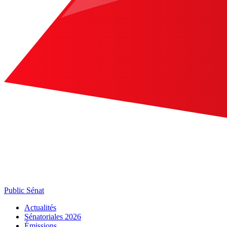
Public Sénat
Actualités
Sénatoriales 2026
Émissions