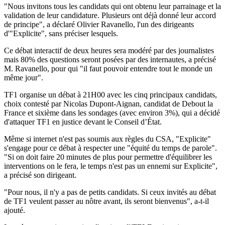
"Nous invitons tous les candidats qui ont obtenu leur parrainage et la
validation de leur candidature. Plusieurs ont déjà donné leur accord
de principe", a déclaré Olivier Ravanello, l'un des dirigeants
d'"Explicite", sans préciser lesquels.
Ce débat interactif de deux heures sera modéré par des journalistes
mais 80% des questions seront posées par des internautes, a précisé
M. Ravanello, pour qui "il faut pouvoir entendre tout le monde un
même jour".
TF1 organise un débat à 21H00 avec les cinq principaux candidats,
choix contesté par Nicolas Dupont-Aignan, candidat de Debout la
France et sixième dans les sondages (avec environ 3%), qui a décidé
d'attaquer TF1 en justice devant le Conseil d’État.
Même si internet n'est pas soumis aux règles du CSA, "Explicite"
s'engage pour ce débat à respecter une "équité du temps de parole".
"Si on doit faire 20 minutes de plus pour permettre d'équilibrer les
interventions on le fera, le temps n'est pas un ennemi sur Explicite",
a précisé son dirigeant.
"Pour nous, il n'y a pas de petits candidats. Si ceux invités au débat
de TF1 veulent passer au nôtre avant, ils seront bienvenus", a-t-il
ajouté.