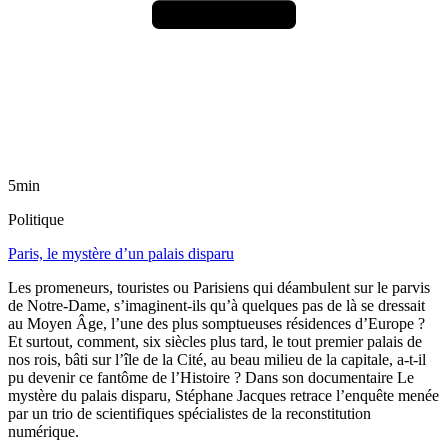
5min
Politique
Paris, le mystère d’un palais disparu
Les promeneurs, touristes ou Parisiens qui déambulent sur le parvis
de Notre-Dame, s’imaginent-ils qu’à quelques pas de là se dressait
au Moyen Âge, l’une des plus somptueuses résidences d’Europe ?
Et surtout, comment, six siècles plus tard, le tout premier palais de
nos rois, bâti sur l’île de la Cité, au beau milieu de la capitale, a-t-il
pu devenir ce fantôme de l’Histoire ? Dans son documentaire Le
mystère du palais disparu, Stéphane Jacques retrace l’enquête menée
par un trio de scientifiques spécialistes de la reconstitution
numérique.