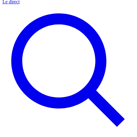
Le direct