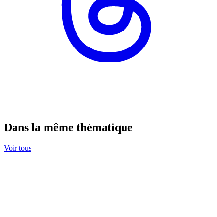
Dans la même thématique
Voir tous