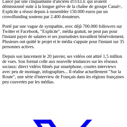
Lancé par une cinquantaine d'anciens d'iTELE qui avaient
démissionné suite à la longue grève de la chaîne de groupe Canal+,
Explicite a réussi depuis à rassembler 150.000 euros par un
crowdfunding soutenu par 2.400 donateurs.
Porté par une vague de sympathie, avec déjà 700.000 followers sur
Twitter et Facebook, "Explicite", média gratuit, ne peut pas pour
l'instant payer de salaires et ses journalistes travaillent bénévolement.
Plusieurs ont quitté le projet et le média s'appuie pour l'instant sur 35
personnes actives.
Depuis son lancement le 20 janvier, ses vidéos ont attiré 1,5 million
de vues. Son format colle aux nouvelle tendances sur les réseaux
sociaux: direct vidéos filmés par smartphone, courtes interviews
avec peu de montage, infographies... Il réalise actuellement "Sur la
Route", une série d'interview de Français dans les régions françaises
peu couvertes par les médias.