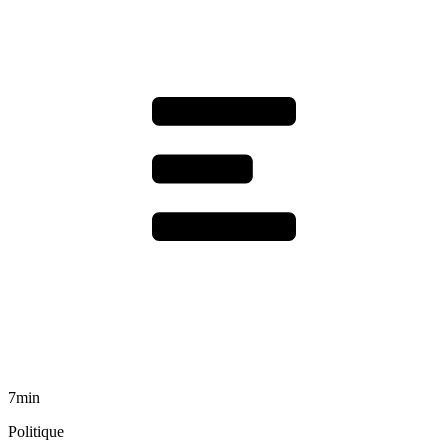
7min
Politique