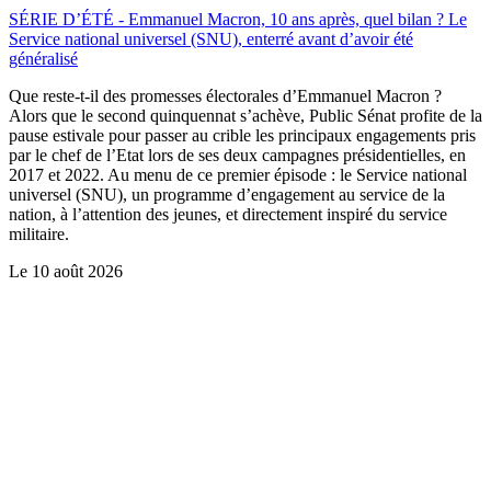
SÉRIE D’ÉTÉ - Emmanuel Macron, 10 ans après, quel bilan ? Le
Service national universel (SNU), enterré avant d’avoir été
généralisé
Que reste-t-il des promesses électorales d’Emmanuel Macron ?
Alors que le second quinquennat s’achève, Public Sénat profite de la
pause estivale pour passer au crible les principaux engagements pris
par le chef de l’Etat lors de ses deux campagnes présidentielles, en
2017 et 2022. Au menu de ce premier épisode : le Service national
universel (SNU), un programme d’engagement au service de la
nation, à l’attention des jeunes, et directement inspiré du service
militaire.
Le
10 août 2026