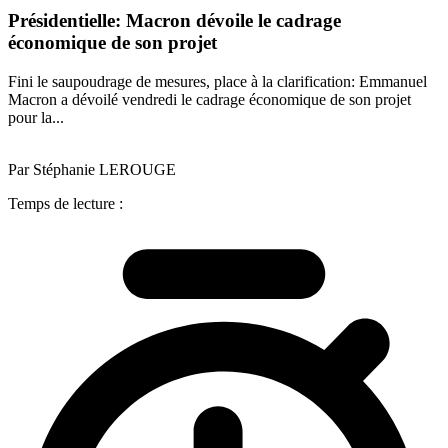
Présidentielle: Macron dévoile le cadrage
économique de son projet
Fini le saupoudrage de mesures, place à la clarification: Emmanuel
Macron a dévoilé vendredi le cadrage économique de son projet
pour la...
Par Stéphanie LEROUGE
Temps de lecture :