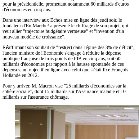
pour la présidentielle, promettant notamment 60 milliards d'euros
d'économies en cinq ans.
Dans une interview aux Echos mise en ligne dès jeudi soir, le
fondateur d'En Marche! a présenté le chiffrage de son projet, qui
veut allier "trajectoire budgétaire vertueuse" et "invention d'un
nouveau modèle de croissance".
Réaffirmant son souhait de "rest(er) dans l'épure des 3% de déficit",
l'ancien ministre de l'Economie s'engage à réduire la dépense
publique française de trois points de PIB en cinq ans, soit 60
milliards d'économies par rapport à la hausse spontanée de ces
dépenses, un objectif en ligne avec celui que s'était fixé François
Hollande en 2012.
Pour y arriver, M. Macron vise "25 milliards d'économies sur la
sphère sociale", dont 15 milliards sur l'Assurance maladie et 10
milliards sur l'assurance chômage.