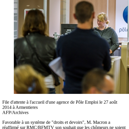
File d'attente à l'accueil d'une agence de Pôle Emploi le 27 août
2014 à Armentieres
AFP/Archives
Favorable à un système de "droits et devoirs", M. Macron a
réaffirmé sur RMC/BFMTV son souhait que les chômeurs ne soient