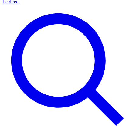
Le direct