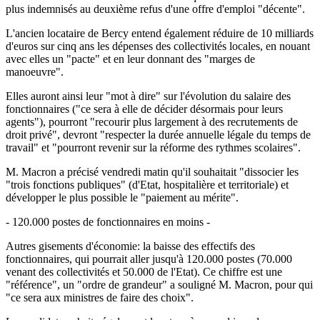
plus indemnisés au deuxième refus d'une offre d'emploi "décente".
L'ancien locataire de Bercy entend également réduire de 10 milliards
d'euros sur cinq ans les dépenses des collectivités locales, en nouant
avec elles un "pacte" et en leur donnant des "marges de
manoeuvre".
Elles auront ainsi leur "mot à dire" sur l'évolution du salaire des
fonctionnaires ("ce sera à elle de décider désormais pour leurs
agents"), pourront "recourir plus largement à des recrutements de
droit privé", devront "respecter la durée annuelle légale du temps de
travail" et "pourront revenir sur la réforme des rythmes scolaires".
M. Macron a précisé vendredi matin qu'il souhaitait "dissocier les
"trois fonctions publiques" (d'Etat, hospitalière et territoriale) et
développer le plus possible le "paiement au mérite".
- 120.000 postes de fonctionnaires en moins -
Autres gisements d'économie: la baisse des effectifs des
fonctionnaires, qui pourrait aller jusqu'à 120.000 postes (70.000
venant des collectivités et 50.000 de l'Etat). Ce chiffre est une
"référence", un "ordre de grandeur" a souligné M. Macron, pour qui
"ce sera aux ministres de faire des choix".