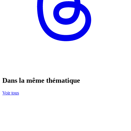
Dans la même thématique
Voir tous