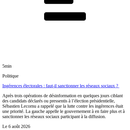
5min
Politique
Ingérences électorales : faut-il sanctionner les réseaux sociaux ?
Après trois opérations de désinformation en quelques jours ciblant
des candidats déclarés ou pressentis à l’élection présidentielle,
Sébastien Lecornu a rappelé que la lutte contre les ingérences était
une priorité. La gauche appelle le gouvernement à en faire plus et à
sanctionner les réseaux sociaux participant à la diffusion.
Le
6 août 2026