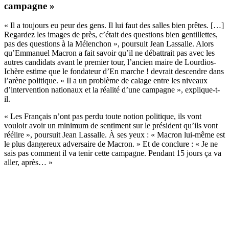
campagne »
« Il a toujours eu peur des gens. Il lui faut des salles bien prêtes. […]
Regardez les images de près, c’était des questions bien gentillettes,
pas des questions à la Mélenchon », poursuit Jean Lassalle. Alors
qu’
Emmanuel Macron a fait savoir qu’il ne débattrait pas avec les
autres candidats avant le premier tour
, l’ancien maire de Lourdios-
Ichère estime que le fondateur d’En marche ! devrait descendre dans
l’arène politique. « Il a un problème de calage entre les niveaux
d’intervention nationaux et la réalité d’une campagne », explique-t-
il.
« Les Français n’ont pas perdu toute notion politique, ils vont
vouloir avoir un minimum de sentiment sur le président qu’ils vont
réélire », poursuit Jean Lassalle. À ses yeux : « Macron lui-même est
le plus dangereux adversaire de Macron. » Et de conclure : « Je ne
sais pas comment il va tenir cette campagne. Pendant 15 jours ça va
aller, après… »