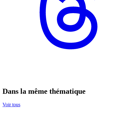
Dans la même thématique
Voir tous