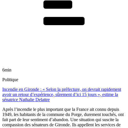
6min
Politique
Incendie en Gironde : « Selon la préfecture, on devrait rapidement
avoir un retour d’expérience, sûrement d’ici 15 jours », estime la
sénatrice Nathalie Delattre
Après l’incendie le plus important que la France ait connu depuis
1949, les habitants de la commune du Porge, durement touchés, ont
fait part de leur sentiment d’abandon. Une situation qui suscite la
compassion des sénateurs de Gironde. Ils appellent les services de