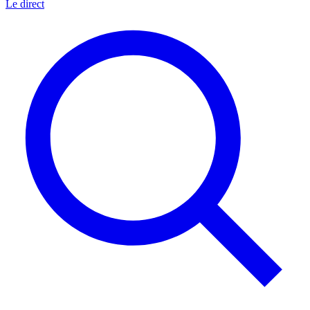
Le direct