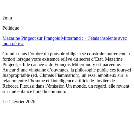
2min
Politique
Mazarine Pingeot sur François Mitterrand : « J'étais insolente avec
mon père »
Grandir dans l’ombre du pouvoir oblige à se construire autrement, a
fortiori lorsque votre existence relève du secret d’Etat. Mazarine
Pingeot, « fille cachée » de François Mitterrand y est parvenue.
Auteur d’une vingtaine d’ouvrages, la philosophe publie ces jours-ci
Inappropriable (ed. Climats Flammarion), un essai ambitieux sur la
relation entre l’homme et l'intelligence artificielle. Invitée de
Rebecca Fitoussi dans l’émission Un monde, un regard, elle revient
sur une enfance hors du commun.
Le
1 février 2026