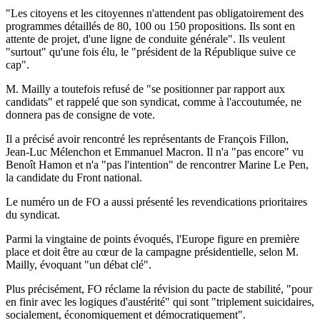
"Les citoyens et les citoyennes n'attendent pas obligatoirement des
programmes détaillés de 80, 100 ou 150 propositions. Ils sont en
attente de projet, d'une ligne de conduite générale". Ils veulent
"surtout" qu'une fois élu, le "président de la République suive ce
cap".
M. Mailly a toutefois refusé de "se positionner par rapport aux
candidats" et rappelé que son syndicat, comme à l'accoutumée, ne
donnera pas de consigne de vote.
Il a précisé avoir rencontré les représentants de François Fillon,
Jean-Luc Mélenchon et Emmanuel Macron. Il n'a "pas encore" vu
Benoît Hamon et n'a "pas l'intention" de rencontrer Marine Le Pen,
la candidate du Front national.
Le numéro un de FO a aussi présenté les revendications prioritaires
du syndicat.
Parmi la vingtaine de points évoqués, l'Europe figure en première
place et doit être au cœur de la campagne présidentielle, selon M.
Mailly, évoquant "un débat clé".
Plus précisément, FO réclame la révision du pacte de stabilité, "pour
en finir avec les logiques d'austérité" qui sont "triplement suicidaires,
socialement, économiquement et démocratiquement".