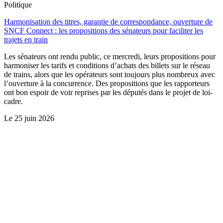
Politique
Harmonisation des titres, garantie de correspondance, ouverture de
SNCF Connect : les propositions des sénateurs pour faciliter les
trajets en train
Les sénateurs ont rendu public, ce mercredi, leurs propositions pour
harmoniser les tarifs et conditions d’achats des billets sur le réseau
de trains, alors que les opérateurs sont toujours plus nombreux avec
l’ouverture à la concurrence. Des propositions que les rapporteurs
ont bon espoir de voir reprises par les députés dans le projet de loi-
cadre.
Le
25 juin 2026