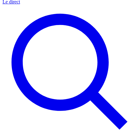
Le direct