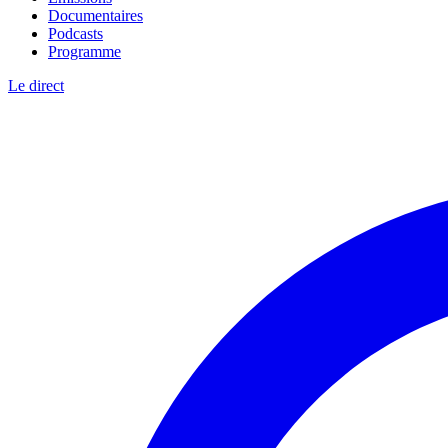
Documentaires
Podcasts
Programme
Le direct