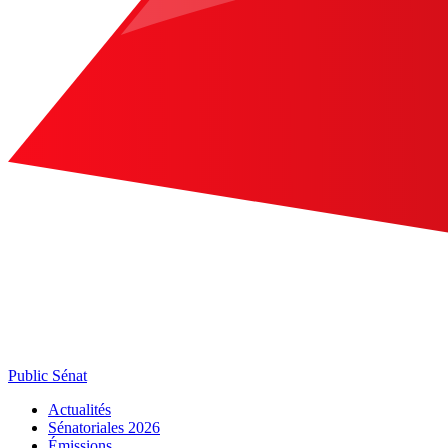
Public Sénat
Actualités
Sénatoriales 2026
Émissions