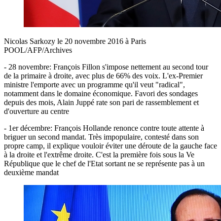
Nicolas Sarkozy le 20 novembre 2016 à Paris
POOL/AFP/Archives
- 28 novembre: François Fillon s'impose nettement au second tour
de la primaire à droite, avec plus de 66% des voix. L'ex-Premier
ministre l'emporte avec un programme qu'il veut "radical",
notamment dans le domaine économique. Favori des sondages
depuis des mois, Alain Juppé rate son pari de rassemblement et
d'ouverture au centre
- 1er décembre: François Hollande renonce contre toute attente à
briguer un second mandat. Très impopulaire, contesté dans son
propre camp, il explique vouloir éviter une déroute de la gauche face
à la droite et l'extrême droite. C'est la première fois sous la Ve
République que le chef de l'Etat sortant ne se représente pas à un
deuxième mandat