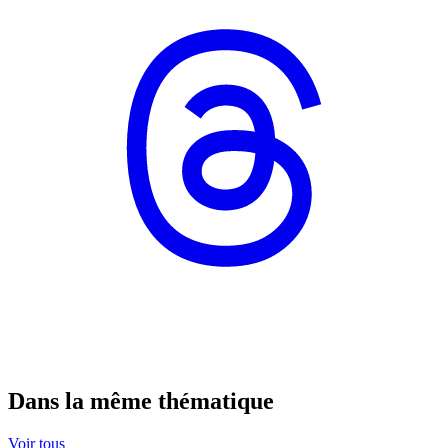
Dans la même thématique
Voir tous