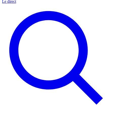
Le direct