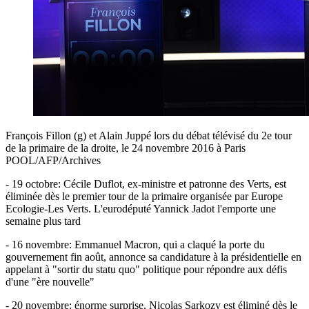
François Fillon (g) et Alain Juppé lors du débat télévisé du 2e tour
de la primaire de la droite, le 24 novembre 2016 à Paris
POOL/AFP/Archives
- 19 octobre: Cécile Duflot, ex-ministre et patronne des Verts, est
éliminée dès le premier tour de la primaire organisée par Europe
Ecologie-Les Verts. L'eurodéputé Yannick Jadot l'emporte une
semaine plus tard
- 16 novembre: Emmanuel Macron, qui a claqué la porte du
gouvernement fin août, annonce sa candidature à la présidentielle en
appelant à "sortir du statu quo" politique pour répondre aux défis
d'une "ère nouvelle"
- 20 novembre: énorme surprise, Nicolas Sarkozy est éliminé dès le