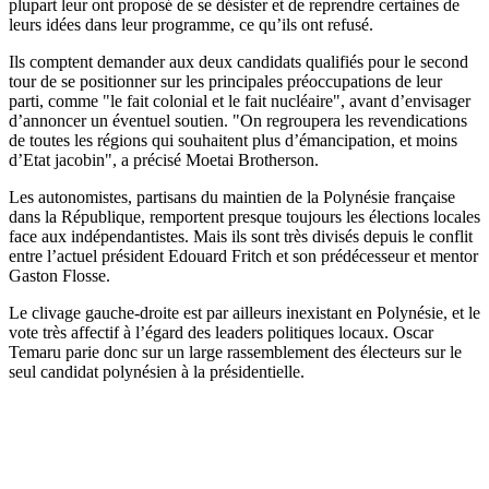
plupart leur ont proposé de se désister et de reprendre certaines de
leurs idées dans leur programme, ce qu’ils ont refusé.
Ils comptent demander aux deux candidats qualifiés pour le second
tour de se positionner sur les principales préoccupations de leur
parti, comme "le fait colonial et le fait nucléaire", avant d’envisager
d’annoncer un éventuel soutien. "On regroupera les revendications
de toutes les régions qui souhaitent plus d’émancipation, et moins
d’Etat jacobin", a précisé Moetai Brotherson.
Les autonomistes, partisans du maintien de la Polynésie française
dans la République, remportent presque toujours les élections locales
face aux indépendantistes. Mais ils sont très divisés depuis le conflit
entre l’actuel président Edouard Fritch et son prédécesseur et mentor
Gaston Flosse.
Le clivage gauche-droite est par ailleurs inexistant en Polynésie, et le
vote très affectif à l’égard des leaders politiques locaux. Oscar
Temaru parie donc sur un large rassemblement des électeurs sur le
seul candidat polynésien à la présidentielle.