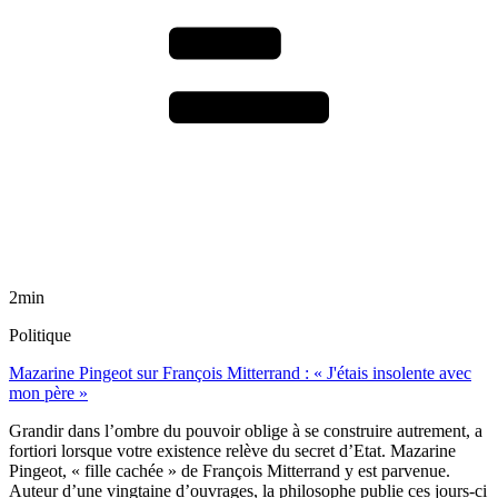
2min
Politique
Mazarine Pingeot sur François Mitterrand : « J'étais insolente avec
mon père »
Grandir dans l’ombre du pouvoir oblige à se construire autrement, a
fortiori lorsque votre existence relève du secret d’Etat. Mazarine
Pingeot, « fille cachée » de François Mitterrand y est parvenue.
Auteur d’une vingtaine d’ouvrages, la philosophe publie ces jours-ci