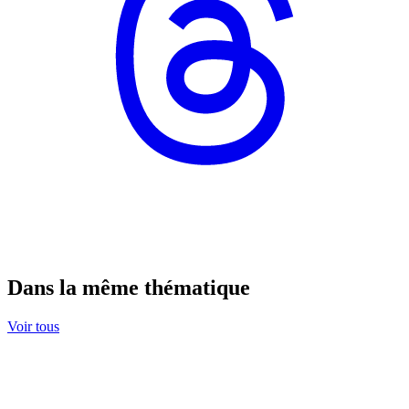
Dans la même thématique
Voir tous