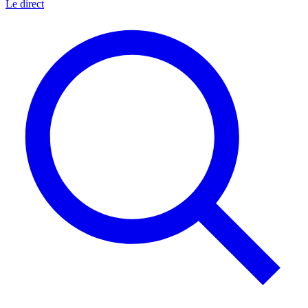
Le direct