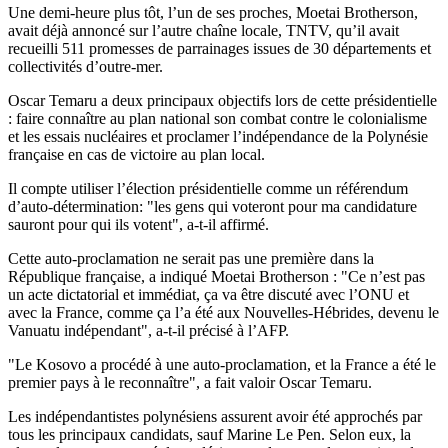
Une demi-heure plus tôt, l’un de ses proches, Moetai Brotherson,
avait déjà annoncé sur l’autre chaîne locale, TNTV, qu’il avait
recueilli 511 promesses de parrainages issues de 30 départements et
collectivités d’outre-mer.
Oscar Temaru a deux principaux objectifs lors de cette présidentielle
: faire connaître au plan national son combat contre le colonialisme
et les essais nucléaires et proclamer l’indépendance de la Polynésie
française en cas de victoire au plan local.
Il compte utiliser l’élection présidentielle comme un référendum
d’auto-détermination: "les gens qui voteront pour ma candidature
sauront pour qui ils votent", a-t-il affirmé.
Cette auto-proclamation ne serait pas une première dans la
République française, a indiqué Moetai Brotherson : "Ce n’est pas
un acte dictatorial et immédiat, ça va être discuté avec l’ONU et
avec la France, comme ça l’a été aux Nouvelles-Hébrides, devenu le
Vanuatu indépendant", a-t-il précisé à l’AFP.
"Le Kosovo a procédé à une auto-proclamation, et la France a été le
premier pays à le reconnaître", a fait valoir Oscar Temaru.
Les indépendantistes polynésiens assurent avoir été approchés par
tous les principaux candidats, sauf Marine Le Pen. Selon eux, la