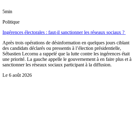
5min
Politique
Ingérences électorales : faut-il sanctionner les réseaux sociaux ?
Après trois opérations de désinformation en quelques jours ciblant
des candidats déclarés ou pressentis à l’élection présidentielle,
Sébastien Lecornu a rappelé que la lutte contre les ingérences était
une priorité. La gauche appelle le gouvernement à en faire plus et à
sanctionner les réseaux sociaux participant à la diffusion.
Le
6 août 2026