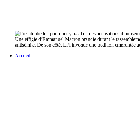
Une effigie d’Emmanuel Macron brandie durant le rassemblement 
antisémite. De son côté, LFI invoque une tradition empruntée au
Accueil