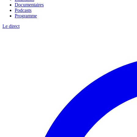
Documentaires
Podcasts
Programme
Le direct