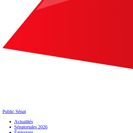
Public Sénat
Actualités
Sénatoriales 2026
Émissions