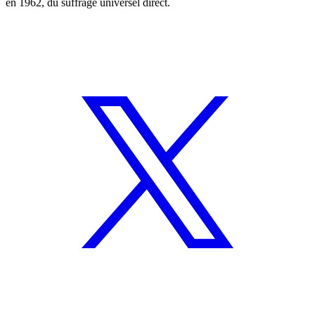
en 1962, du suffrage universel direct.