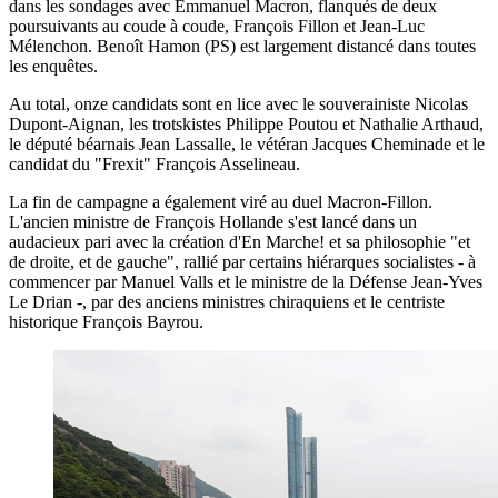
dans les sondages avec Emmanuel Macron, flanqués de deux
poursuivants au coude à coude, François Fillon et Jean-Luc
Mélenchon. Benoît Hamon (PS) est largement distancé dans toutes
les enquêtes.
Au total, onze candidats sont en lice avec le souverainiste Nicolas
Dupont-Aignan, les trotskistes Philippe Poutou et Nathalie Arthaud,
le député béarnais Jean Lassalle, le vétéran Jacques Cheminade et le
candidat du "Frexit" François Asselineau.
La fin de campagne a également viré au duel Macron-Fillon.
L'ancien ministre de François Hollande s'est lancé dans un
audacieux pari avec la création d'En Marche! et sa philosophie "et
de droite, et de gauche", rallié par certains hiérarques socialistes - à
commencer par Manuel Valls et le ministre de la Défense Jean-Yves
Le Drian -, par des anciens ministres chiraquiens et le centriste
historique François Bayrou.