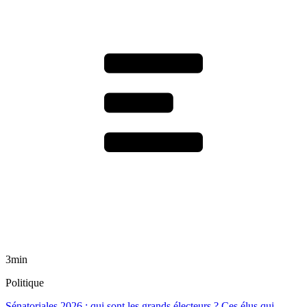
3min
Politique
Sénatoriales 2026 : qui sont les grands électeurs ? Ces élus qui