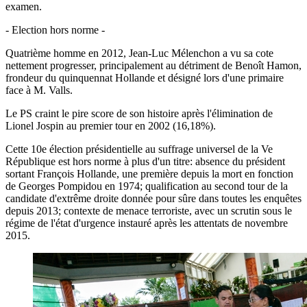
examen.
- Election hors norme -
Quatrième homme en 2012, Jean-Luc Mélenchon a vu sa cote
nettement progresser, principalement au détriment de Benoît Hamon,
frondeur du quinquennat Hollande et désigné lors d'une primaire
face à M. Valls.
Le PS craint le pire score de son histoire après l'élimination de
Lionel Jospin au premier tour en 2002 (16,18%).
Cette 10e élection présidentielle au suffrage universel de la Ve
République est hors norme à plus d'un titre: absence du président
sortant François Hollande, une première depuis la mort en fonction
de Georges Pompidou en 1974; qualification au second tour de la
candidate d'extrême droite donnée pour sûre dans toutes les enquêtes
depuis 2013; contexte de menace terroriste, avec un scrutin sous le
régime de l'état d'urgence instauré après les attentats de novembre
2015.