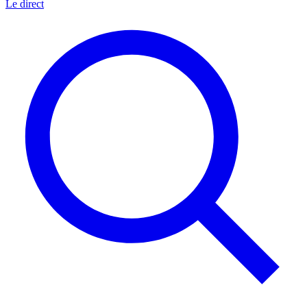
Le direct