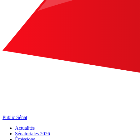
Public Sénat
Actualités
Sénatoriales 2026
Émissions