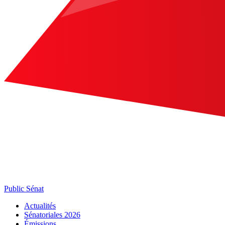
Public Sénat
Actualités
Sénatoriales 2026
Émissions