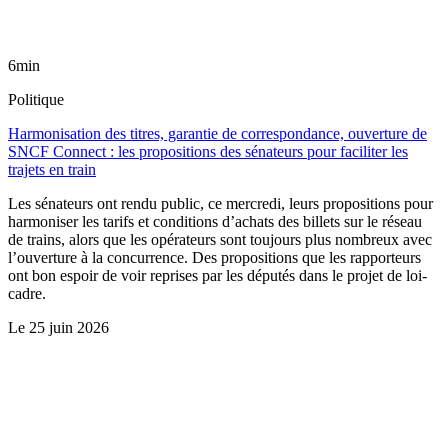
6min
Politique
Harmonisation des titres, garantie de correspondance, ouverture de
SNCF Connect : les propositions des sénateurs pour faciliter les
trajets en train
Les sénateurs ont rendu public, ce mercredi, leurs propositions pour
harmoniser les tarifs et conditions d’achats des billets sur le réseau
de trains, alors que les opérateurs sont toujours plus nombreux avec
l’ouverture à la concurrence. Des propositions que les rapporteurs
ont bon espoir de voir reprises par les députés dans le projet de loi-
cadre.
Le
25 juin 2026