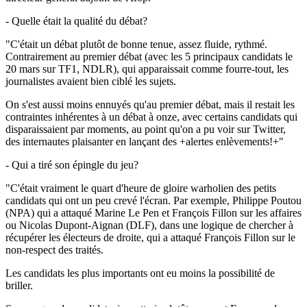
- Quelle était la qualité du débat?
"C'était un débat plutôt de bonne tenue, assez fluide, rythmé.
Contrairement au premier débat (avec les 5 principaux candidats le
20 mars sur TF1, NDLR), qui apparaissait comme fourre-tout, les
journalistes avaient bien ciblé les sujets.
On s'est aussi moins ennuyés qu'au premier débat, mais il restait les
contraintes inhérentes à un débat à onze, avec certains candidats qui
disparaissaient par moments, au point qu'on a pu voir sur Twitter,
des internautes plaisanter en lançant des +alertes enlèvements!+"
- Qui a tiré son épingle du jeu?
"C'était vraiment le quart d'heure de gloire warholien des petits
candidats qui ont un peu crevé l'écran. Par exemple, Philippe Poutou
(NPA) qui a attaqué Marine Le Pen et François Fillon sur les affaires
ou Nicolas Dupont-Aignan (DLF), dans une logique de chercher à
récupérer les électeurs de droite, qui a attaqué François Fillon sur le
non-respect des traités.
Les candidats les plus importants ont eu moins la possibilité de
briller.