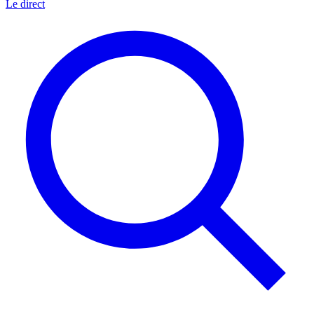
Le direct