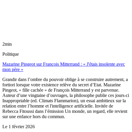
2min
Politique
Mazarine Pingeot sur François Mitterrand : « J'étais insolente avec
mon père »
Grandir dans l’ombre du pouvoir oblige à se construire autrement, a
fortiori lorsque votre existence relève du secret d’Etat. Mazarine
Pingeot, « fille cachée » de François Mitterrand y est parvenue.
Auteur d’une vingtaine d’ouvrages, la philosophe publie ces jours-ci
Inappropriable (ed. Climats Flammarion), un essai ambitieux sur la
relation entre l’homme et l'intelligence artificielle. Invitée de
Rebecca Fitoussi dans l’émission Un monde, un regard, elle revient
sur une enfance hors du commun.
Le
1 février 2026