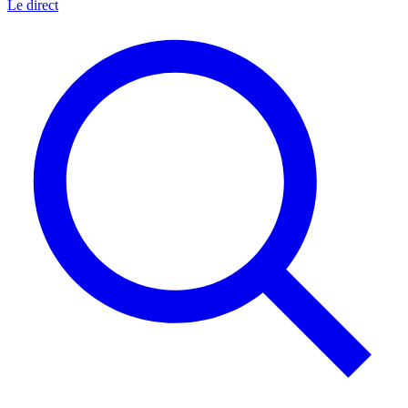
Le direct