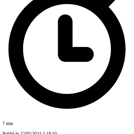
7 min
Publié le
22/05/2021 à 18:10