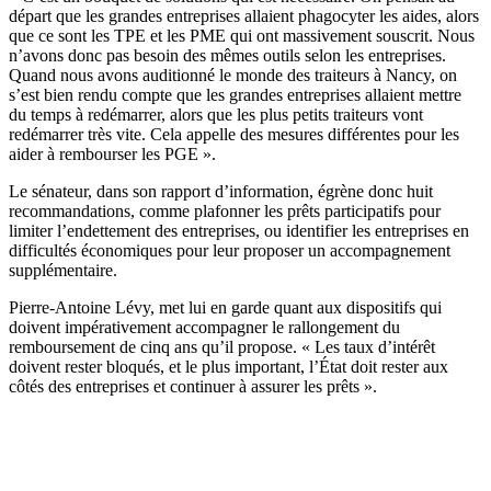
départ que les grandes entreprises allaient phagocyter les aides, alors
que ce sont les TPE et les PME qui ont massivement souscrit. Nous
n’avons donc pas besoin des mêmes outils selon les entreprises.
Quand nous avons auditionné le monde des traiteurs à Nancy, on
s’est bien rendu compte que les grandes entreprises allaient mettre
du temps à redémarrer, alors que les plus petits traiteurs vont
redémarrer très vite. Cela appelle des mesures différentes pour les
aider à rembourser les PGE ».
Le sénateur, dans son rapport d’information, égrène donc huit
recommandations, comme plafonner les prêts participatifs pour
limiter l’endettement des entreprises, ou identifier les entreprises en
difficultés économiques pour leur proposer un accompagnement
supplémentaire.
Pierre-Antoine Lévy, met lui en garde quant aux dispositifs qui
doivent impérativement accompagner le rallongement du
remboursement de cinq ans qu’il propose. « Les taux d’intérêt
doivent rester bloqués, et le plus important, l’État doit rester aux
côtés des entreprises et continuer à assurer les prêts ».