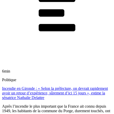
6min
Politique
Incendie en Gironde : « Selon la préfecture, on devrait rapidement
avoir un retour d’expérience, sûrement d’ici 15 jours », estime la
sénatrice Nathalie Delattre
Après l’incendie le plus important que la France ait connu depuis
1949, les habitants de la commune du Porge, durement touchés, ont