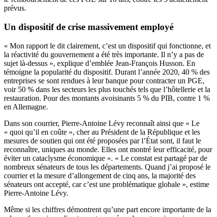
prévus.
Un dispositif de crise massivement employé
« Mon rapport le dit clairement, c’est un dispositif qui fonctionne, et
la réactivité du gouvernement a été très importante. Il n’y a pas de
sujet là-dessus », explique d’emblée Jean-François Husson. En
témoigne la popularité du dispositif. Durant l’année 2020, 40 % des
entreprises se sont rendues à leur banque pour contracter un PGE,
voir 50 % dans les secteurs les plus touchés tels que l’hôtellerie et la
restauration. Pour des montants avoisinants 5 % du PIB, contre 1 %
en Allemagne.
Dans son courrier, Pierre-Antoine Lévy reconnaît ainsi que « Le
« quoi qu’il en coûte », cher au Président de la République et les
mesures de soutien qui ont été proposées par l’État sont, il faut le
reconnaître, uniques au monde. Elles ont montré leur efficacité, pour
éviter un cataclysme économique ». « Le constat est partagé par de
nombreux sénateurs de tous les départements. Quand j’ai proposé le
courrier et la mesure d’allongement de cinq ans, la majorité des
sénateurs ont accepté, car c’est une problématique globale », estime
Pierre-Antoine Lévy.
Même si les chiffres démontrent qu’une part encore importante de la