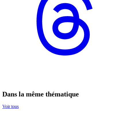
Dans la même thématique
Voir tous