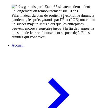
Pilier majeur du plan de soutien à l’économie durant la
pandémie, les prêts garantis par l’État (PGE) ont connu
un succès majeur. Mais alors que les entreprises
peuvent encore y souscrire jusqu’à la fin de l’année, la
question de leur remboursement se pose déjà. Et les
craintes qui vont avec.
Accueil