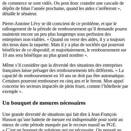
de commerce se sont vidés. On peut donc craindre une cascade de
dépôts de bilan l’année prochaine, quand les aides s’arrêteront »,
détaille le sénateur.
Pierre-Antoine Lévy se dit conscient de ce problème, et que le
rallongement de la période de remboursement qu’il demande pourra
maintenir encore un peu plus longtemps sous perfusion des
entreprises non-viables. « Quand on verse des aides, il y a toujours
des trous dans la raquette. Mais il y a plus de sociétés qui pourront
bénéficier de ce dispositif, et majoritairement, le remboursement sur
10 ans sera bénéfique au plus grand nombre ».
Même s’il considère que la diversité des situations des entreprises
françaises laisse présager des remboursements très différents. « La
capacité de remboursement en 10 ans ne doit pas être automatique.
Certaines pourront rembourser en cinq ans et le feront. Mon appel
concerne les secteurs impactés de plein fouet, comme l’hôtellerie par
exemple ».
Un bouquet de mesures nécessaires
Une grande diversité de situations qui fait dire à Jean-François
Husson qu’une batterie de mesure est indispensable pour sortir au
mieux de cette période marquée par le recours massif au PGE.
« C’est un bouquet de solutions qui est nécessaire. On pensait au