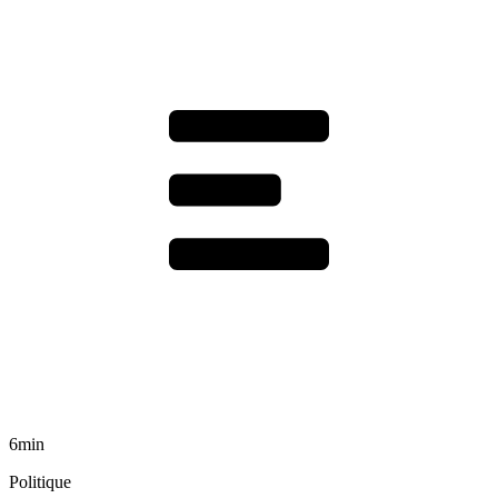
6min
Politique