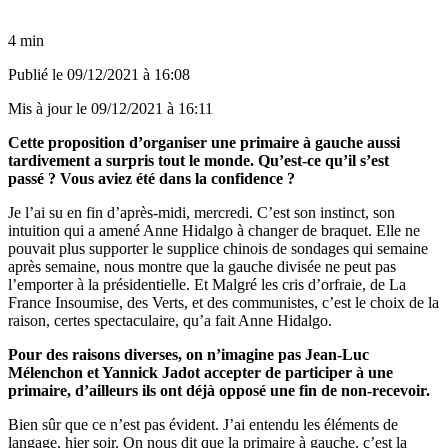
4 min
Publié le
09/12/2021 à 16:08
Mis à jour le
09/12/2021 à 16:11
Cette proposition d’organiser une primaire à gauche aussi
tardivement a surpris tout le monde. Qu’est-ce qu’il s’est
passé ? Vous aviez été dans la confidence ?
Je l’ai su en fin d’après-midi, mercredi. C’est son instinct, son
intuition qui a amené Anne Hidalgo à changer de braquet. Elle ne
pouvait plus supporter le supplice chinois de sondages qui semaine
après semaine, nous montre que la gauche divisée ne peut pas
l’emporter à la présidentielle. Et Malgré les cris d’orfraie, de La
France Insoumise, des Verts, et des communistes, c’est le choix de la
raison, certes spectaculaire, qu’a fait Anne Hidalgo.
Pour des raisons diverses, on n’imagine pas Jean-Luc
Mélenchon et Yannick Jadot accepter de participer à une
primaire, d’ailleurs ils ont déjà opposé une fin de non-recevoir.
Bien sûr que ce n’est pas évident. J’ai entendu les éléments de
langage, hier soir. On nous dit que la primaire à gauche, c’est la