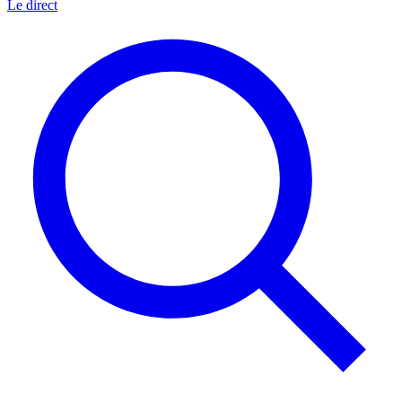
Le direct