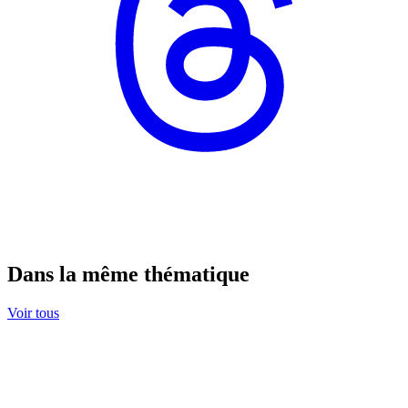
Dans la même thématique
Voir tous