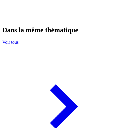
Dans la même thématique
Voir tous