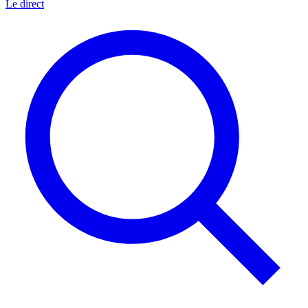
Le direct