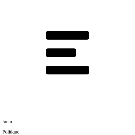
5min
Politique