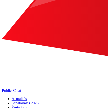
Public Sénat
Actualités
Sénatoriales 2026
Émissions