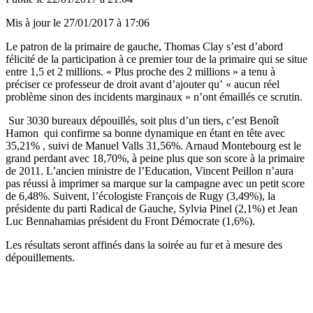
Mis à jour le
27/01/2017 à 17:06
Le patron de la primaire de gauche, Thomas Clay s’est d’abord
félicité de la participation à ce premier tour de la primaire qui se situe
entre 1,5 et 2 millions. « Plus proche des 2 millions » a tenu à
préciser ce professeur de droit avant d’ajouter qu’ « aucun réel
problème sinon des incidents marginaux » n’ont émaillés ce scrutin.
Sur 3030 bureaux dépouillés, soit plus d’un tiers, c’est Benoît
Hamon qui confirme sa bonne dynamique en étant en tête avec
35,21% , suivi de Manuel Valls 31,56%. Arnaud Montebourg est le
grand perdant avec 18,70%, à peine plus que son score à la primaire
de 2011. L’ancien ministre de l’Education, Vincent Peillon n’aura
pas réussi à imprimer sa marque sur la campagne avec un petit score
de 6,48%. Suivent, l’écologiste François de Rugy (3,49%), la
présidente du parti Radical de Gauche, Sylvia Pinel (2,1%) et Jean
Luc Bennahamias président du Front Démocrate (1,6%).
Les résultats seront affinés dans la soirée au fur et à mesure des
dépouillements.