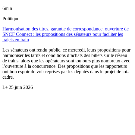
6min
Politique
Harmonisation des titres, garantie de correspondance, ouverture de
SNCF Connect : les propositions des sénateurs pour faciliter les
trajets en train
Les sénateurs ont rendu public, ce mercredi, leurs propositions pour
harmoniser les tarifs et conditions d’achats des billets sur le réseau
de trains, alors que les opérateurs sont toujours plus nombreux avec
l’ouverture à la concurrence. Des propositions que les rapporteurs
ont bon espoir de voir reprises par les députés dans le projet de loi-
cadre.
Le
25 juin 2026