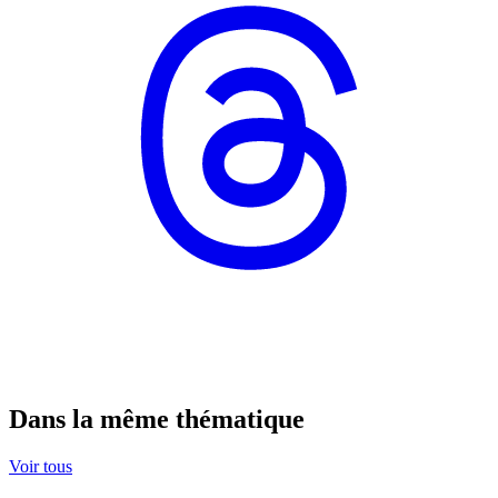
Dans la même thématique
Voir tous