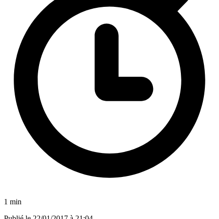
1 min
Publié le
22/01/2017 à 21:04