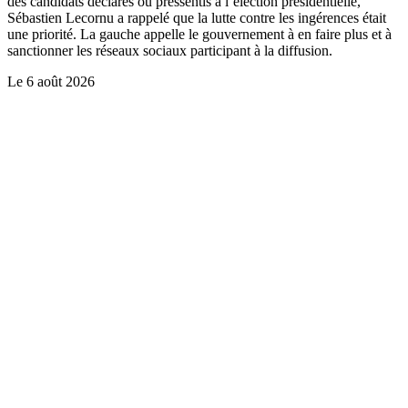
des candidats déclarés ou pressentis à l’élection présidentielle,
Sébastien Lecornu a rappelé que la lutte contre les ingérences était
une priorité. La gauche appelle le gouvernement à en faire plus et à
sanctionner les réseaux sociaux participant à la diffusion.
Le
6 août 2026