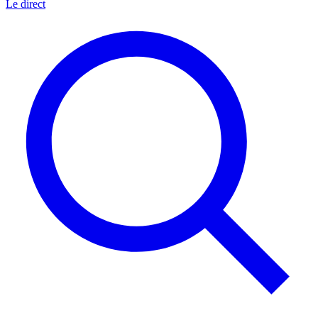
Le direct