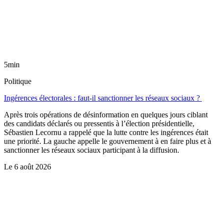
5min
Politique
Ingérences électorales : faut-il sanctionner les réseaux sociaux ?
Après trois opérations de désinformation en quelques jours ciblant
des candidats déclarés ou pressentis à l’élection présidentielle,
Sébastien Lecornu a rappelé que la lutte contre les ingérences était
une priorité. La gauche appelle le gouvernement à en faire plus et à
sanctionner les réseaux sociaux participant à la diffusion.
Le
6 août 2026