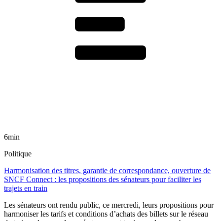
6min
Politique
Harmonisation des titres, garantie de correspondance, ouverture de
SNCF Connect : les propositions des sénateurs pour faciliter les
trajets en train
Les sénateurs ont rendu public, ce mercredi, leurs propositions pour
harmoniser les tarifs et conditions d’achats des billets sur le réseau