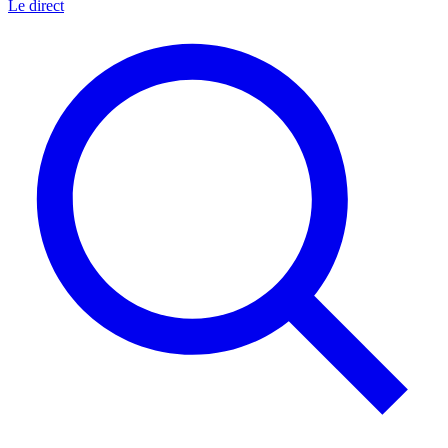
Le direct