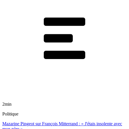
2min
Politique
Mazarine Pingeot sur François Mitterrand : « J'étais insolente avec
mon père »