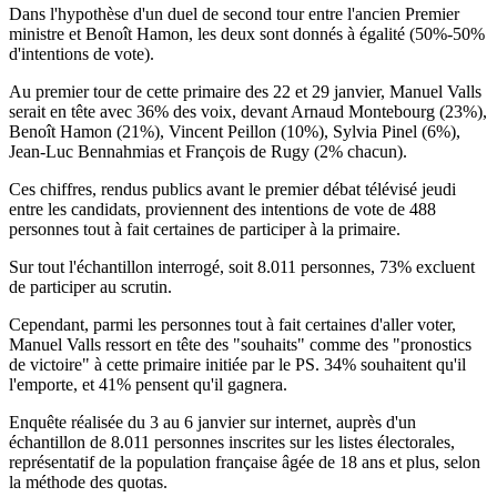
Dans l'hypothèse d'un duel de second tour entre l'ancien Premier
ministre et Benoît Hamon, les deux sont donnés à égalité (50%-50%
d'intentions de vote).
Au premier tour de cette primaire des 22 et 29 janvier, Manuel Valls
serait en tête avec 36% des voix, devant Arnaud Montebourg (23%),
Benoît Hamon (21%), Vincent Peillon (10%), Sylvia Pinel (6%),
Jean-Luc Bennahmias et François de Rugy (2% chacun).
Ces chiffres, rendus publics avant le premier débat télévisé jeudi
entre les candidats, proviennent des intentions de vote de 488
personnes tout à fait certaines de participer à la primaire.
Sur tout l'échantillon interrogé, soit 8.011 personnes, 73% excluent
de participer au scrutin.
Cependant, parmi les personnes tout à fait certaines d'aller voter,
Manuel Valls ressort en tête des "souhaits" comme des "pronostics
de victoire" à cette primaire initiée par le PS. 34% souhaitent qu'il
l'emporte, et 41% pensent qu'il gagnera.
Enquête réalisée du 3 au 6 janvier sur internet, auprès d'un
échantillon de 8.011 personnes inscrites sur les listes électorales,
représentatif de la population française âgée de 18 ans et plus, selon
la méthode des quotas.