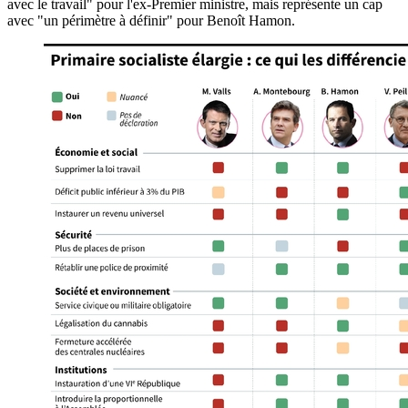
avec le travail" pour l'ex-Premier ministre, mais représente un cap
avec "un périmètre à définir" pour Benoît Hamon.