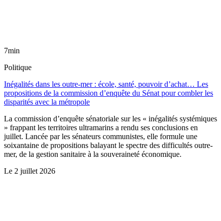
7min
Politique
Inégalités dans les outre-mer : école, santé, pouvoir d’achat… Les
propositions de la commission d’enquête du Sénat pour combler les
disparités avec la métropole
La commission d’enquête sénatoriale sur les « inégalités systémiques
» frappant les territoires ultramarins a rendu ses conclusions en
juillet. Lancée par les sénateurs communistes, elle formule une
soixantaine de propositions balayant le spectre des difficultés outre-
mer, de la gestion sanitaire à la souveraineté économique.
Le
2 juillet 2026