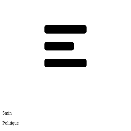
5min
Politique