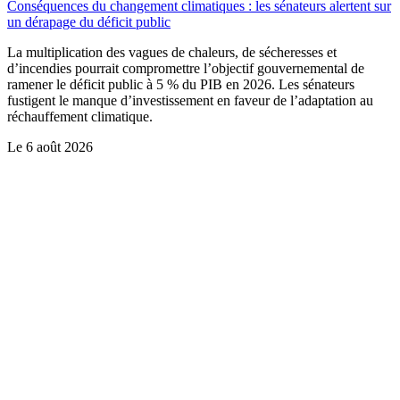
Conséquences du changement climatiques : les sénateurs alertent sur
un dérapage du déficit public
La multiplication des vagues de chaleurs, de sécheresses et
d’incendies pourrait compromettre l’objectif gouvernemental de
ramener le déficit public à 5 % du PIB en 2026. Les sénateurs
fustigent le manque d’investissement en faveur de l’adaptation au
réchauffement climatique.
Le
6 août 2026