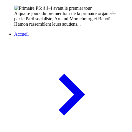
A quatre jours du premier tour de la primaire organisée
par le Parti socialiste, Arnaud Montebourg et Benoît
Hamon rassemblent leurs soutiens...
Accueil