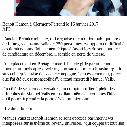
Benoît Hamon à Clermont-Ferrand le 16 janvier 2017.
AFP
L'ancien Premier ministre, qui organise une réunion publique près
de Limoges dans une salle de 250 personnes, est apparu en difficulté
ces derniers jours. Initialement étiqueté favori lors de son annonce
de candidature en décembre, il semble en perte de vitesse.
En déplacement en Bretagne mardi, il a été giflé par un jeune
homme, un mois après avoir reçu un sac de farine à Strasbourg. "Je
suis celui qu'on vise dans cette campagne, bien évidemment, parce
que j'ai été aux responsabilités", a réagi mercredi Manuel Valls.
Du côté de ses deux adversaires, on compte profiter à plein des
difficultés de Manuel Valls en instillant même en coulisses l'idée
qu'il pourrait prendre la porte dès le premier tour.
- Le duel du jour -
Manuel Valls et Benoît Hamon se sont opposés par interviews
interposées sur le thème du revenu universel, "qui couperait tout lien