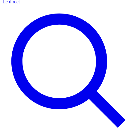
Le direct