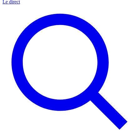
Le direct