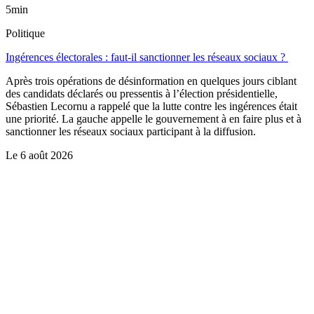
5min
Politique
Ingérences électorales : faut-il sanctionner les réseaux sociaux ?
Après trois opérations de désinformation en quelques jours ciblant
des candidats déclarés ou pressentis à l’élection présidentielle,
Sébastien Lecornu a rappelé que la lutte contre les ingérences était
une priorité. La gauche appelle le gouvernement à en faire plus et à
sanctionner les réseaux sociaux participant à la diffusion.
Le
6 août 2026