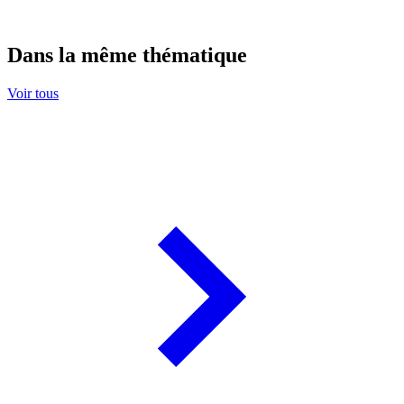
Dans la même thématique
Voir tous