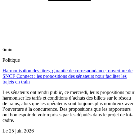
6min
Politique
Harmonisation des titres, garantie de correspondance, ouverture de
SNCF Connect : les propositions des sénateurs pour faciliter les
trajets en train
Les sénateurs ont rendu public, ce mercredi, leurs propositions pour
harmoniser les tarifs et conditions d’achats des billets sur le réseau
de trains, alors que les opérateurs sont toujours plus nombreux avec
l’ouverture à la concurrence. Des propositions que les rapporteurs
ont bon espoir de voir reprises par les députés dans le projet de loi-
cadre.
Le
25 juin 2026