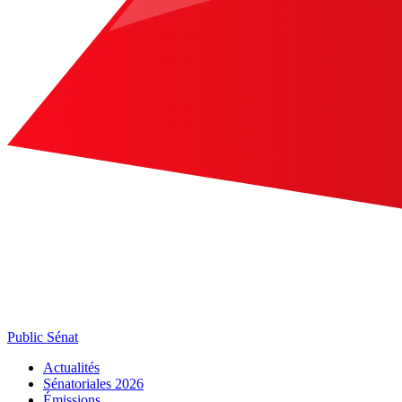
Public Sénat
Actualités
Sénatoriales 2026
Émissions