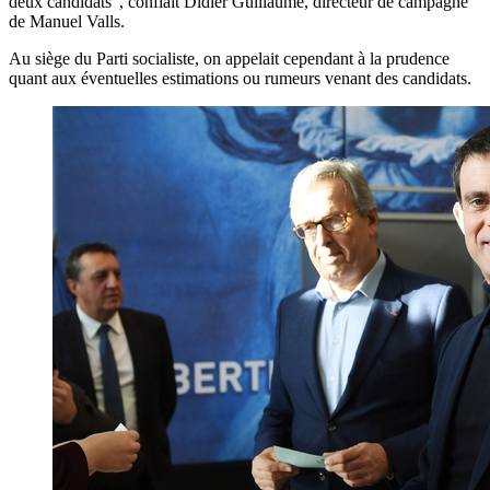
deux candidats", confiait Didier Guillaume, directeur de campagne
de Manuel Valls.
Au siège du Parti socialiste, on appelait cependant à la prudence
quant aux éventuelles estimations ou rumeurs venant des candidats.