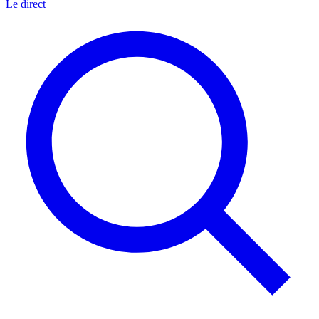
Le direct