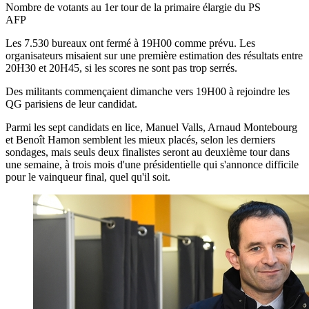
Nombre de votants au 1er tour de la primaire élargie du PS
AFP
Les 7.530 bureaux ont fermé à 19H00 comme prévu. Les
organisateurs misaient sur une première estimation des résultats entre
20H30 et 20H45, si les scores ne sont pas trop serrés.
Des militants commençaient dimanche vers 19H00 à rejoindre les
QG parisiens de leur candidat.
Parmi les sept candidats en lice, Manuel Valls, Arnaud Montebourg
et Benoît Hamon semblent les mieux placés, selon les derniers
sondages, mais seuls deux finalistes seront au deuxième tour dans
une semaine, à trois mois d'une présidentielle qui s'annonce difficile
pour le vainqueur final, quel qu'il soit.