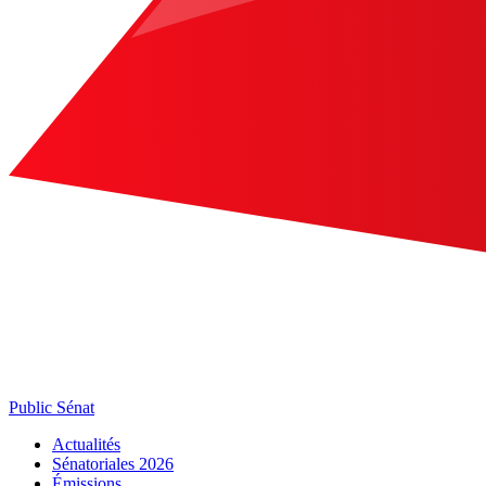
Public Sénat
Actualités
Sénatoriales 2026
Émissions