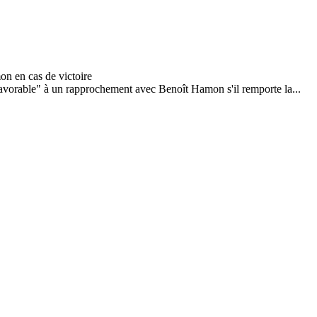
"favorable" à un rapprochement avec Benoît Hamon s'il remporte la...