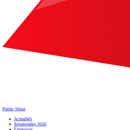
Public Sénat
Actualités
Sénatoriales 2026
Émissions